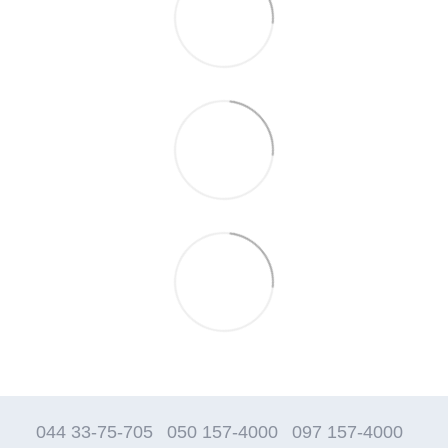
044 33-75-705
050 157-4000
097 157-4000