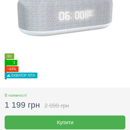
Хіт
3
−43%
🌊 ЕКВАТОР ЛІТА
В наявності
1 199 грн
2 099 грн
Купити