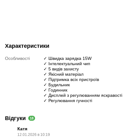
Характеристики
Особливості
✓ Швидка зарядка 15W
✓ Інтелектуальний чип
✓ 5 видів захисту
✓ Якісний матеріал
✓ Підтримка всіх пристроїв
✓ Будильник
✓ Годинник
✓ Дисплей з регулюванням яскравості
✓ Регулювання гучності
Відгуки
18
Катя
12.01.2026 в 10:19