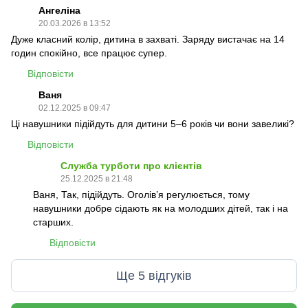
Ангеліна
20.03.2026 в 13:52
Дуже класний колір, дитина в захваті. Заряду вистачає на 14
годин спокійно, все працює супер.
Відповісти
Ваня
02.12.2025 в 09:47
Ці навушники підійдуть для дитини 5–6 років чи вони завеликі?
Відповісти
Служба турботи про клієнтів
25.12.2025 в 21:48
Ваня, Так, підійдуть. Оголів’я регулюється, тому
навушники добре сідають як на молодших дітей, так і на
старших.
Відповісти
Ще 5 відгуків