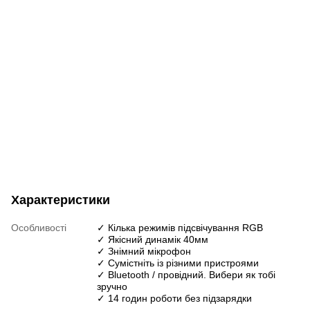
Характеристики
Особливості
✓ Кілька режимів підсвічування RGB
✓ Якісний динамік 40мм
✓ Знімний мікрофон
✓ Сумістніть із різними пристроями
✓ Bluetooth / провідний. Вибери як тобі
зручно
✓ 14 годин роботи без підзарядки