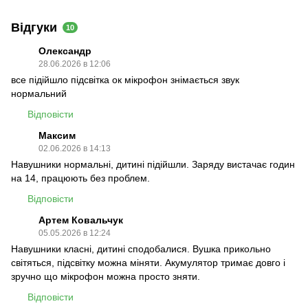
Відгуки
10
Олександр
28.06.2026 в 12:06
все підійшло підсвітка ок мікрофон знімається звук
нормальний
Відповісти
Максим
02.06.2026 в 14:13
Навушники нормальні, дитині підійшли. Заряду вистачає годин
на 14, працюють без проблем.
Відповісти
Артем Ковальчук
05.05.2026 в 12:24
Навушники класні, дитині сподобалися. Вушка прикольно
світяться, підсвітку можна міняти. Акумулятор тримає довго і
зручно що мікрофон можна просто зняти.
Відповісти