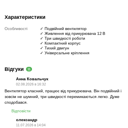
Характеристики
Особливості
✓ Подвійний вентилятор
✓ Живлення від прикурювача 12 В
✓ Три швидкості роботи
✓ Компактний корпус
✓ Тихий двигун
✓ Універсальне кріплення
Відгуки
11
Анна Ковальчук
02.08.2026 в 16:32
Вентилятор класний, працює від прикурювача. Він подвійний і
зовсім не шумний, три швидкості перемикаються легко. Дуже
сподобався.
Відповісти
олександр
11.07.2026 в 14:04