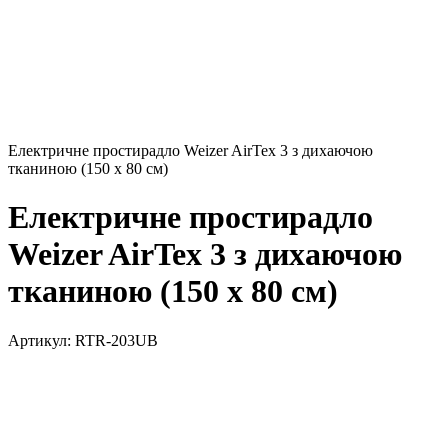
Електричне простирадло Weizer AirTex 3 з дихаючою
тканиною (150 х 80 см)
Електричне простирадло
Weizer AirTex 3 з дихаючою
тканиною (150 х 80 см)
Артикул:
RTR-203UB