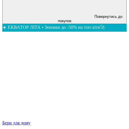
Повернутись до
покупок
☀️ ЕКВАТОР ЛІТА • Знижки до -50% на топ-хіти🚀
Бери для дому