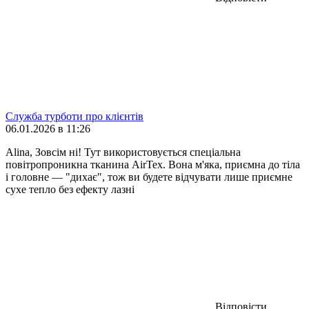
Служба турботи про клієнтів
06.01.2026 в 11:26
Alina, Зовсім ні! Тут використовується спеціальна
повітропроникна тканина AirTex. Вона м'яка, приємна до тіла
і головне — "дихає", тож ви будете відчувати лише приємне
сухе тепло без ефекту лазні
Відповісти