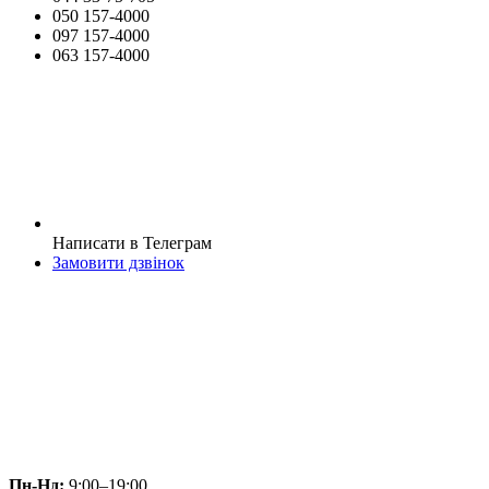
050 157-4000
097 157-4000
063 157-4000
Написати в Телеграм
Замовити дзвінок
Пн-Нд:
9:00–19:00