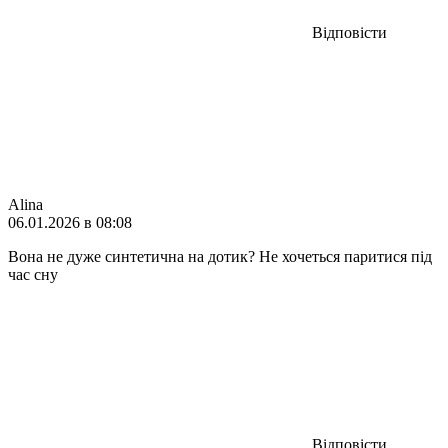
Відповісти
Alina
06.01.2026 в 08:08
Вона не дуже синтетична на дотик? Не хочеться паритися під
час сну
Відповісти