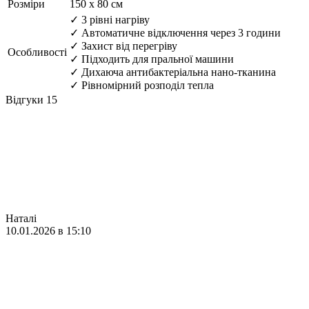
Розміри
150 х 80 см
✓ 3 рівні нагріву
✓ Автоматичне відключення через 3 години
✓ Захист від перегріву
Особливості
✓ Підходить для пральної машини
✓ Дихаюча антибактеріальна нано-тканина
✓ Рівномірний розподіл тепла
Відгуки
15
Наталі
10.01.2026 в 15:10