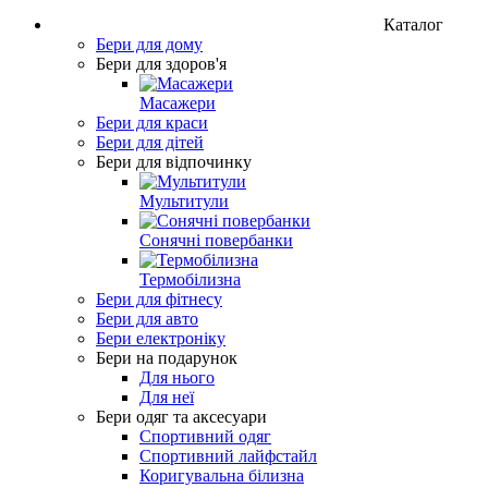
Каталог
Бери для дому
Бери для здоров'я
Масажери
Бери для краси
Бери для дітей
Бери для відпочинку
Мультитули
Сонячні повербанки
Термобілизна
Бери для фітнесу
Бери для авто
Бери електроніку
Бери на подарунок
Для нього
Для неї
Бери одяг та аксесуари
Спортивний одяг
Спортивний лайфстайл
Коригувальна білизна