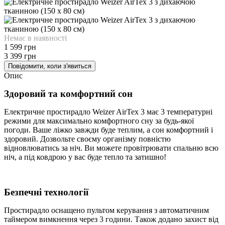
Немає в наявності
1 599 грн
3 399 грн
Повідомити, коли з'явиться
Опис
Здоровий та комфортний сон
Електричне простирадло Weizer AirTex 3 має 3 температурні
режими для максимально комфортного сну за будь-якої
погоди. Ваше ліжко завжди буде теплим, а сон комфортний і
здоровий. Дозвольте своєму організму повністю
відновлюватись за ніч. Ви можете провітрювати спальню всю
ніч, а під ковдрою у вас буде тепло та затишно!
Безпечні технології
Простирадло оснащено пультом керування з автоматичним
таймером вимкнення через 3 години. Також додано захист від