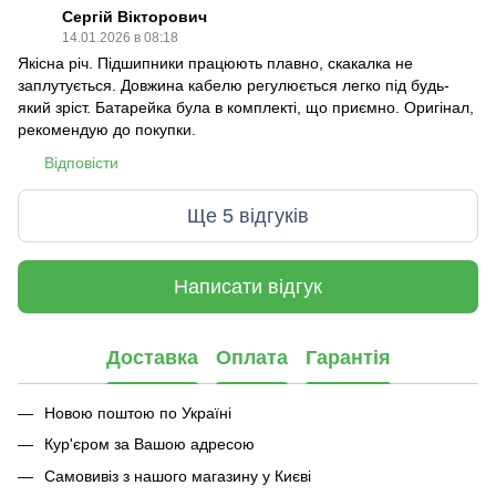
Сергій Вікторович
14.01.2026 в 08:18
Якісна річ. Підшипники працюють плавно, скакалка не
заплутується. Довжина кабелю регулюється легко під будь-
який зріст. Батарейка була в комплекті, що приємно. Оригінал,
рекомендую до покупки.
Відповісти
Ще 5 відгуків
Написати відгук
Доставка
Оплата
Гарантія
Новою поштою по Україні
Кур'єром за Вашою адресою
Самовивіз з нашого магазину у Києві