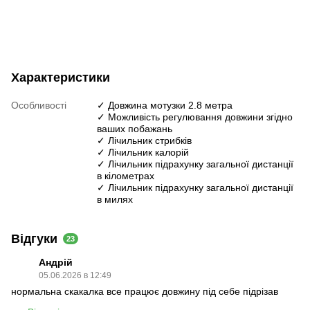
Характеристики
Особливості
✓ Довжина мотузки 2.8 метра
✓ Можливість регулювання довжини згідно
ваших побажань
✓ Лічильник стрибків
✓ Лічильник калорій
✓ Лічильник підрахунку загальної дистанції
в кілометрах
✓ Лічильник підрахунку загальної дистанції
в милях
Відгуки
23
Андрій
05.06.2026 в 12:49
нормальна скакалка все працює довжину під себе підрізав