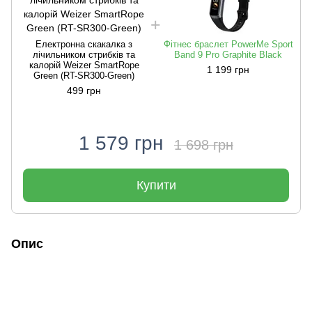
Електронна скакалка з
Фітнес браслет PowerMe Sport
лічильником стрибків та
Band 9 Pro Graphite Black
калорій Weizer SmartRope
1 199 грн
Green (RT-SR300-Green)
499 грн
1 579 грн
1 698 грн
Купити
Опис