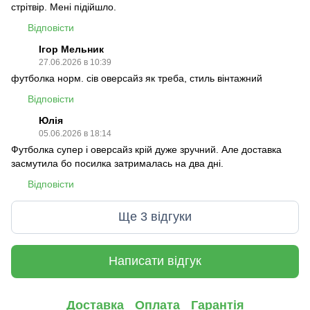
стрітвір. Мені підійшло.
Відповісти
Ігор Мельник
27.06.2026 в 10:39
футболка норм. сів оверсайз як треба, стиль вінтажний
Відповісти
Юлія
05.06.2026 в 18:14
Футболка супер і оверсайз крій дуже зручний. Але доставка
засмутила бо посилка затрималась на два дні.
Відповісти
Ще 3 відгуки
Написати відгук
Доставка
Оплата
Гарантія