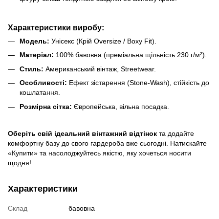
Характеристики виробу:
Модель:
Унісекс (Крій Oversize / Boxy Fit).
Матеріал:
100% бавовна (преміальна щільність 230 г/м²).
Стиль:
Американський вінтаж, Streetwear.
Особливості:
Ефект зістарення (Stone-Wash), стійкість до
кошлатання.
Розмірна сітка:
Європейська, вільна посадка.
Оберіть свій ідеальний вінтажний відтінок
та додайте
комфортну базу до свого гардероба вже сьогодні. Натискайте
«Купити» та насолоджуйтесь якістю, яку хочеться носити
щодня!
Характеристики
Склад
бавовна