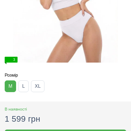
3
Розмір
M
L
XL
В наявності
1 599 грн