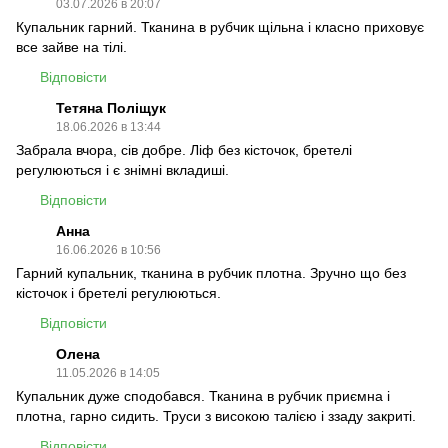
03.07.2026 в 20:07
Купальник гарний. Тканина в рубчик щільна і класно приховує
все зайве на тілі.
Відповісти
Тетяна Поліщук
18.06.2026 в 13:44
Забрала вчора, сів добре. Ліф без кісточок, бретелі
регулюються і є знімні вкладиші.
Відповісти
Анна
16.06.2026 в 10:56
Гарний купальник, тканина в рубчик плотна. Зручно що без
кісточок і бретелі регулюються.
Відповісти
Олена
11.05.2026 в 14:05
Купальник дуже сподобався. Тканина в рубчик приємна і
плотна, гарно сидить. Труси з високою талією і ззаду закриті.
Відповісти