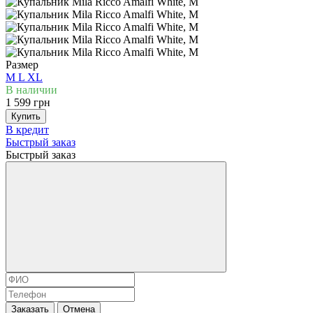
Размер
M
L
XL
В наличии
1 599 грн
Купить
В кредит
Быстрый заказ
Быстрый заказ
Заказать
Отмена