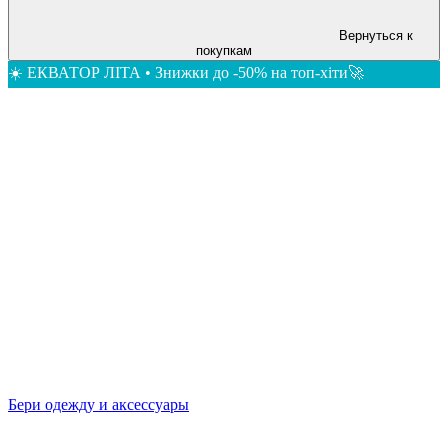
Вернуться к
покупкам
☀️ ЕКВАТОР ЛІТА • Знижки до -50% на топ-хіти🚀
Бери одежду и аксессуары