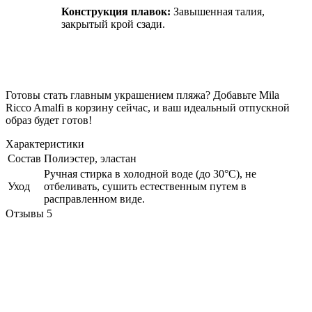
Конструкция плавок:
Завышенная талия,
закрытый крой сзади.
Готовы стать главным украшением пляжа? Добавьте Mila
Ricco Amalfi в корзину сейчас, и ваш идеальный отпускной
образ будет готов!
Характеристики
Состав
Полиэстер, эластан
Ручная стирка в холодной воде (до 30°C), не
Уход
отбеливать, сушить естественным путем в
расправленном виде.
Отзывы
5