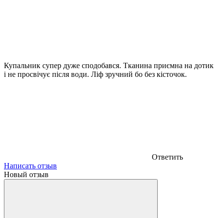
Купальник супер дуже сподобався. Тканина приємна на дотик
і не просвічує після води. Ліф зручний бо без кісточок.
Ответить
Написать отзыв
Новый отзыв