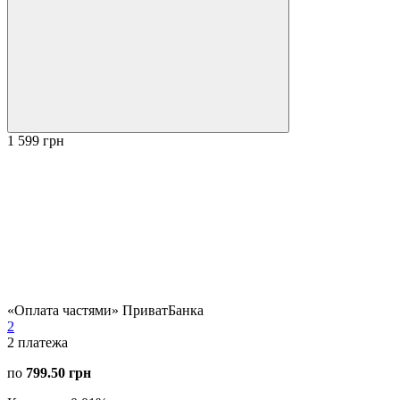
1 599 грн
«Оплата частями» ПриватБанка
2
2
платежа
по
799.50 грн