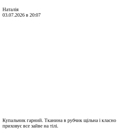
Наталія
03.07.2026 в 20:07
Купальник гарний. Тканина в рубчик щільна і класно
приховує все зайве на тілі.