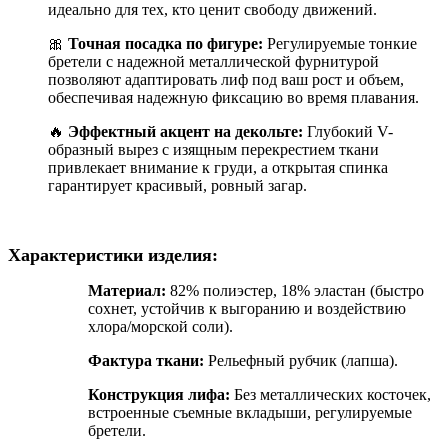
идеально для тех, кто ценит свободу движений.
🎀
Точная посадка по фигуре:
Регулируемые тонкие
бретели с надежной металлической фурнитурой
позволяют адаптировать лиф под ваш рост и объем,
обеспечивая надежную фиксацию во время плавания.
🔥
Эффектный акцент на декольте:
Глубокий V-
образный вырез с изящным перекрестием ткани
привлекает внимание к груди, а открытая спинка
гарантирует красивый, ровный загар.
Характеристики изделия:
Материал:
82% полиэстер, 18% эластан (быстро
сохнет, устойчив к выгоранию и воздействию
хлора/морской соли).
Фактура ткани:
Рельефный рубчик (лапша).
Конструкция лифа:
Без металлических косточек,
встроенные съемные вкладыши, регулируемые
бретели.