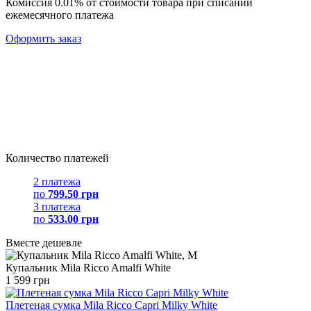
Комиссия 0.01% от стоимости товара при списании
ежемесячного платежа
Оформить заказ
Количество платежей
2 платежа
по
799.50 грн
3 платежа
по
533.00 грн
Вместе дешевле
Купальник Mila Ricco Amalfi White
1 599 грн
Плетеная сумка Mila Ricco Capri Milky White