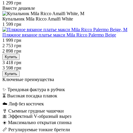
1 299 грн
Вместе дешевле
Купальник Mila Ricco Amalfi White
1 599 грн
Пляжное вязаное платье макси Mila Ricco Palermo Beige
1 999 грн
2 753 грн
2 898 грн
Купить
3 418 грн
3 598 грн
Купить
Ключевые преимущества
✨ Трендовая фактура в рубчик
⏳ Высокая посадка плавок
☁️ Лиф без косточек
👙 Съемные грудные чашечки
🎀 Эффектный V-образный вырез
☀️ Максимально открытая спинка
📏 Регулируемые тонкие бретели