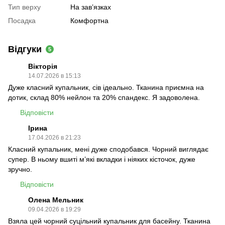
Тип верху
На зав’язках
Посадка
Комфортна
Відгуки
5
Вікторія
14.07.2026 в 15:13
Дуже класний купальник, сів ідеально. Тканина приємна на
дотик, склад 80% нейлон та 20% спандекс. Я задоволена.
Відповісти
Ірина
17.04.2026 в 21:23
Класний купальник, мені дуже сподобався. Чорний виглядає
супер. В ньому вшиті м’які вкладки і ніяких кісточок, дуже
зручно.
Відповісти
Олена Мельник
09.04.2026 в 19:29
Взяла цей чорний суцільний купальник для басейну. Тканина