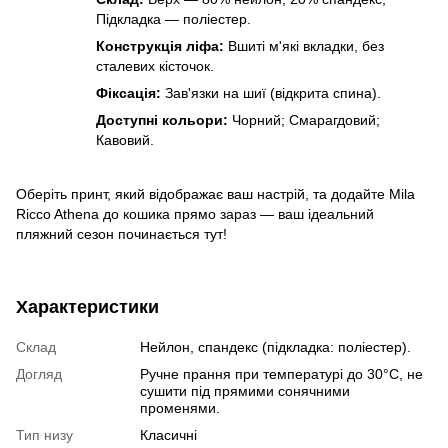
Підкладка — поліестер.
Конструкція ліфа:
Вшиті м'які вкладки, без
сталевих кісточок.
Фіксація:
Зав'язки на шиї (відкрита спина).
Доступні кольори:
Чорний; Смарагдовий;
Кавовий.
Оберіть принт, який відображає ваш настрій, та додайте Mila
Ricco Athena до кошика прямо зараз — ваш ідеальний
пляжний сезон починається тут!
Характеристики
Склад
Нейлон, спандекс (підкладка: поліестер).
Догляд
Ручне прання при температурі до 30°C, не
сушити під прямими сонячними
променями.
Тип низу
Класичні