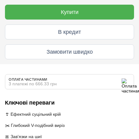
Купити
В кредит
Замовити швидко
ОПЛАТА ЧАСТИНАМИ
3 платежі по 666.33 грн
Ключові переваги
👙 Ефектний суцільний крій
✂️ Глибокий V-подібний виріз
🎀 Зав'язки на шиї