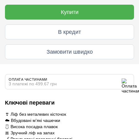
Купити
В кредит
Замовити швидко
ОПЛАТА ЧАСТИНАМИ
3 платежі по 499.67 грн
Ключові переваги
👙 Ліф без металевих кісточок
☁️ Вбудовані м'які чашечки
🩱 Висока посадка плавок
🎀 Зручний ліф на запах