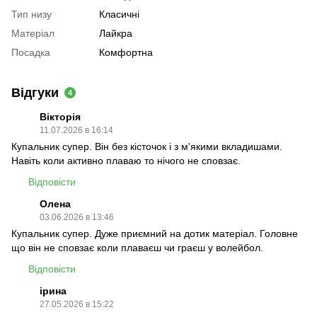
Тип низу
Класичні
Матеріал
Лайкра
Посадка
Комфортна
Відгуки
4
Вікторія
11.07.2026 в 16:14
Купальник супер. Він без кісточок і з м'якими вкладишами.
Навіть коли активно плаваю то нічого не сповзає.
Відповісти
Олена
03.06.2026 в 13:46
Купальник супер. Дуже приємний на дотик матеріал. Головне
що він не сповзає коли плаваєш чи граєш у волейбол.
Відповісти
ірина
27.05.2026 в 15:22