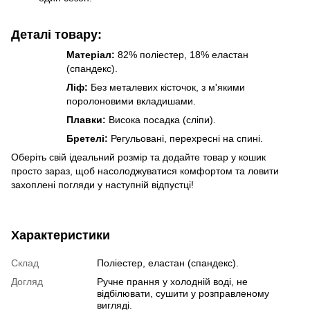
Деталі товару:
Матеріал:
82% поліестер, 18% еластан
(спандекс).
Ліф:
Без металевих кісточок, з м'якими
поролоновими вкладишами.
Плавки:
Висока посадка (сліпи).
Бретелі:
Регульовані, перехресні на спині.
Оберіть свій ідеальний розмір та додайте товар у кошик
просто зараз, щоб насолоджуватися комфортом та ловити
захоплені погляди у наступній відпустці!
Характеристики
Склад
Поліестер, еластан (спандекс).
Догляд
Ручне прання у холодній воді, не
відбілювати, сушити у розправленому
вигляді.