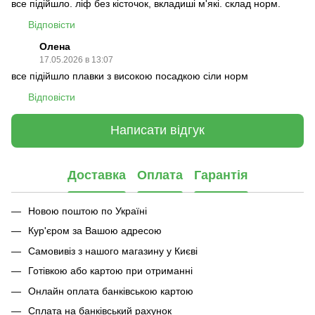
все підійшло. ліф без кісточок, вкладиші м'які. склад норм.
Відповісти
Олена
17.05.2026 в 13:07
все підійшло плавки з високою посадкою сіли норм
Відповісти
Написати відгук
Доставка
Оплата
Гарантія
Новою поштою по Україні
Кур'єром за Вашою адресою
Самовивіз з нашого магазину у Києві
Готівкою або картою при отриманні
Онлайн оплата банківською картою
Сплата на банківський рахунок