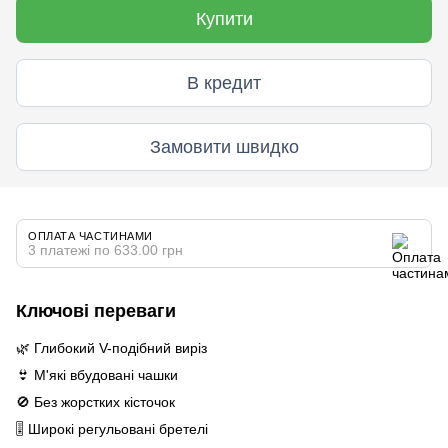
Купити
В кредит
Замовити швидко
ОПЛАТА ЧАСТИНАМИ
3 платежі по 633.00 грн
Ключові переваги
🌿 Глибокий V-подібний виріз
👙 М'які вбудовані чашки
🚫 Без жорстких кісточок
🎚️ Широкі регульовані бретелі