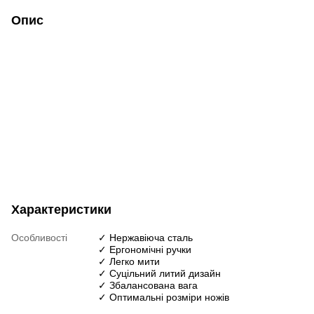
Опис
Характеристики
Особливості
✓ Нержавіюча сталь
✓ Ергономічні ручки
✓ Легко мити
✓ Суцільний литий дизайн
✓ Збалансована вага
✓ Оптимальні розміри ножів