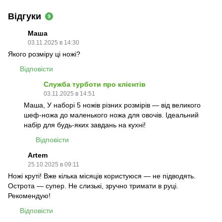
Відгуки
9
Маша
03.11.2025 в 14:30
Якого розміру ці ножі?
Відповісти
Служба турботи про клієнтів
03.11.2025 в 14:51
Маша, У наборі 5 ножів різних розмірів — від великого
шеф-ножа до маленького ножа для овочів. Ідеальний
набір для будь-яких завдань на кухні!
Відповісти
Artem
25.10.2025 в 09:11
Ножі круті! Вже кілька місяців користуюся — не підводять.
Острота — супер. Не слизькі, зручно тримати в руці.
Рекомендую!
Відповісти