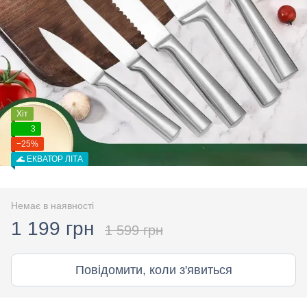
Хіт
3
−25%
🌊 ЕКВАТОР ЛІТА
Немає в наявності
1 199 грн
1 599 грн
Повідомити, коли з'явиться