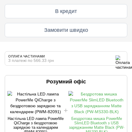
В кредит
Замовити швидко
ОПЛАТА ЧАСТИНАМИ
3 платежі по 566.33 грн
Розумний офіс
Настільна LED лампа PowerMe
Бездротова мишка PowerMe
QiCharge з бездротовою
SlimLED Bluetooth з USB
зарядкою та календарем
заряджанням Matte Black (PW-
(PWM-82091)
MS330-BLK)