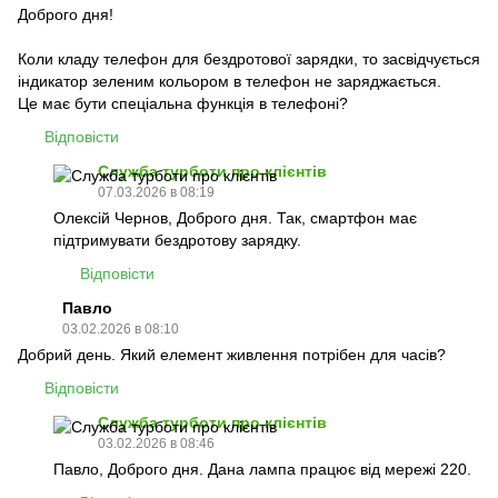
Доброго дня!
Коли кладу телефон для бездротової зарядки, то засвідчується
індикатор зеленим кольором в телефон не заряджається.
Це має бути спеціальна функція в телефоні?
Відповісти
Служба турботи про клієнтів
07.03.2026 в 08:19
Олексій Чернов, Доброго дня. Так, смартфон має
підтримувати бездротову зарядку.
Відповісти
Павло
03.02.2026 в 08:10
Добрий день. Який елемент живлення потрібен для часів?
Відповісти
Служба турботи про клієнтів
03.02.2026 в 08:46
Павло, Доброго дня. Дана лампа працює від мережі 220.