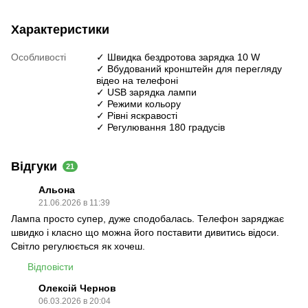
Характеристики
Особливості
✓ Швидка бездротова зарядка 10 W
✓ Вбудований кронштейн для перегляду
відео на телефоні
✓ USB зарядка лампи
✓ Режими кольору
✓ Рівні яскравості
✓ Регулювання 180 градусів
Відгуки
21
Альона
21.06.2026 в 11:39
Лампа просто супер, дуже сподобалась. Телефон заряджає
швидко і класно що можна його поставити дивитись відоси.
Світло регулюється як хочеш.
Відповісти
Олексій Чернов
06.03.2026 в 20:04