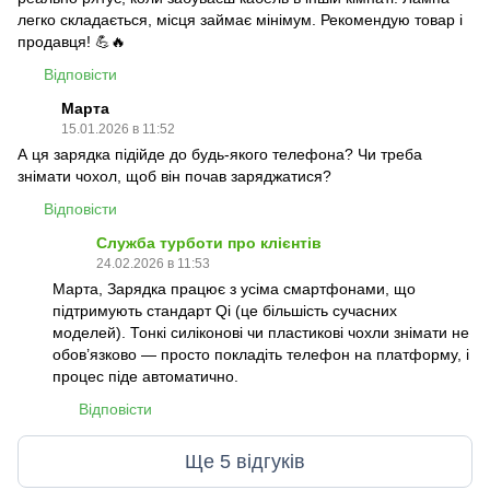
легко складається, місця займає мінімум. Рекомендую товар і
продавця! 💪🔥
Відповісти
Марта
15.01.2026 в 11:52
А ця зарядка підійде до будь-якого телефона? Чи треба
знімати чохол, щоб він почав заряджатися?
Відповісти
Служба турботи про клієнтів
24.02.2026 в 11:53
Марта, Зарядка працює з усіма смартфонами, що
підтримують стандарт Qi (це більшість сучасних
моделей). Тонкі силіконові чи пластикові чохли знімати не
обов’язково — просто покладіть телефон на платформу, і
процес піде автоматично.
Відповісти
Ще 5 відгуків