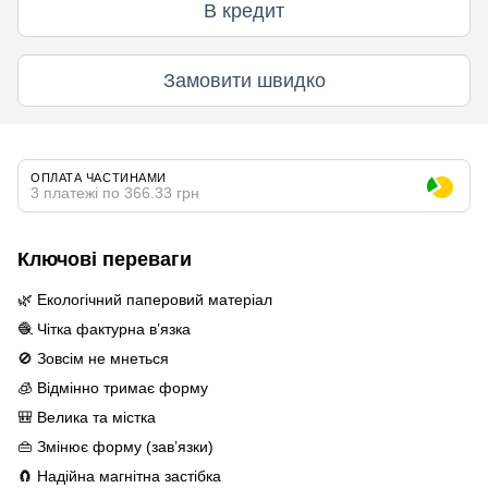
В кредит
Замовити швидко
ОПЛАТА ЧАСТИНАМИ
3 платежі по 366.33 грн
Ключові переваги
🌿 Екологічний паперовий матеріал
🧶 Чітка фактурна в’язка
🚫 Зовсім не мнеться
🧊 Відмінно тримає форму
🎒 Велика та містка
👜 Змінює форму (зав’язки)
🧲 Надійна магнітна застібка