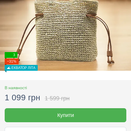
3
−31%
🌊 ЕКВАТОР ЛІТА
В наявності
1 099 грн
1 599 грн
Купити