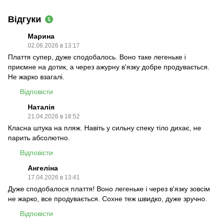
Відгуки
5
Марина
02.06.2026 в 13:17
Плаття супер, дуже сподобалось. Воно таке легеньке і
приємне на дотик, а через ажурну в'язку добре продувається.
Не жарко взагалі.
Відповісти
Наталія
21.04.2026 в 18:52
Класна штука на пляж. Навіть у сильну спеку тіло дихає, не
парить абсолютно.
Відповісти
Ангеліна
17.04.2026 в 13:41
Дуже сподобалося плаття! Воно легеньке і через в'язку зовсім
не жарко, все продувається. Сохне теж швидко, дуже зручно.
Відповісти