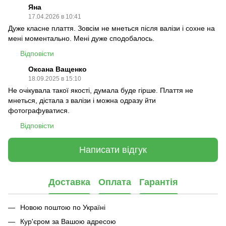
Яна
17.04.2026 в 10:41
Дуже класне плаття. Зовсім не мнеться після валізи і сохне на
мені моментально. Мені дуже сподобалось.
Відповісти
Оксана Ващенко
18.09.2025 в 15:10
Не очікувала такої якості, думала буде гірше. Плаття не
мнеться, дістала з валізи і можна одразу йти
фотографуватися.
Відповісти
Написати відгук
Доставка
Оплата
Гарантія
Новою поштою по Україні
Кур'єром за Вашою адресою