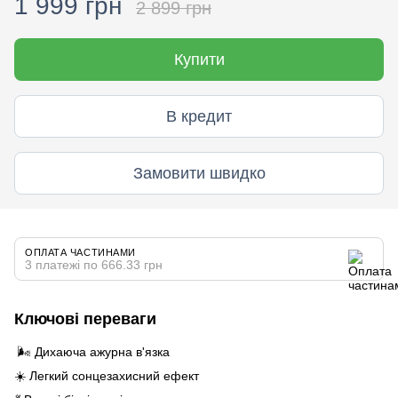
1 999 грн
2 899 грн
Купити
В кредит
Замовити швидко
ОПЛАТА ЧАСТИНАМИ
3 платежі по 666.33 грн
Ключові переваги
🌬️ Дихаюча ажурна в'язка
☀️ Легкий сонцезахисний ефект