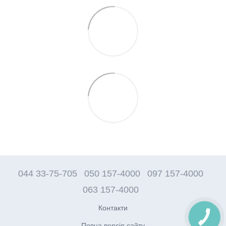
044 33-75-705
050 157-4000
097 157-4000
063 157-4000
Контакти
Повна версія сайту