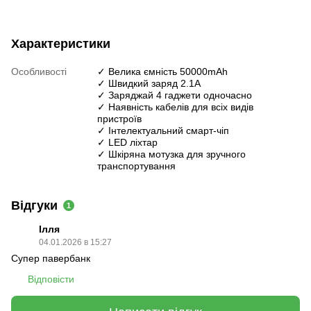
Характеристики
Особливості
✓ Велика ємність 50000mAh
✓ Швидкий заряд 2.1А
✓ Заряджай 4 гаджети одночасно
✓ Наявність кабелів для всіх видів
пристроїв
✓ Інтелектуальний смарт-чіп
✓ LED ліхтар
✓ Шкіряна мотузка для зручного
транспортування
Відгуки
1
Ілля
04.01.2026 в 15:27
Супер павербанк
Відповісти