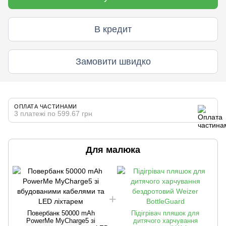
В кредит
Замовити швидко
ОПЛАТА ЧАСТИНАМИ
3 платежі по 599.67 грн
Для малюка
Повербанк 50000 mAh
Підігрівач пляшок для
PowerMe MyCharge5 зі
дитячого харчування