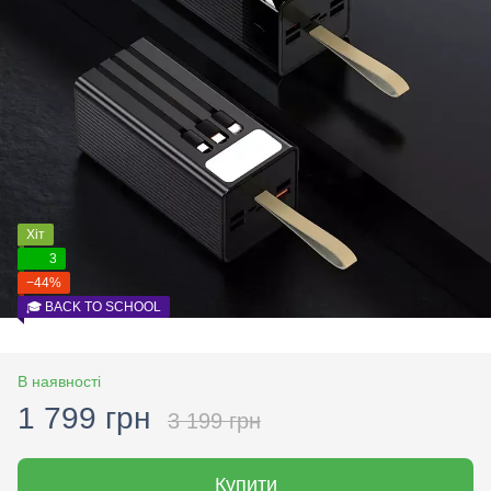
Хіт
3
−44%
🎓 BACK TO SCHOOL
В наявності
1 799 грн
3 199 грн
Купити