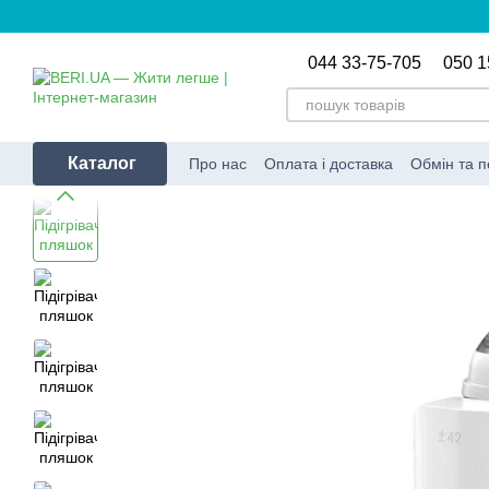
Перейти до основного контенту
044 33-75-705
050 1
Каталог
Про нас
Оплата і доставка
Обмін та 