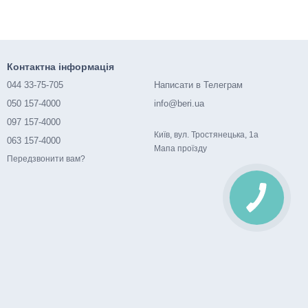
Контактна інформація
044 33-75-705
Написати в Телеграм
050 157-4000
info@beri.ua
097 157-4000
Київ, вул. Тростянецька, 1а
063 157-4000
Мапа проїзду
Передзвонити вам?