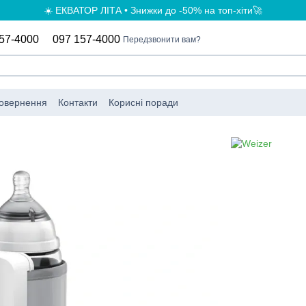
☀️ ЕКВАТОР ЛІТА • Знижки до -50% на топ-хіти🚀
57-4000
097 157-4000
Передзвонити вам?
повернення
Контакти
Корисні поради