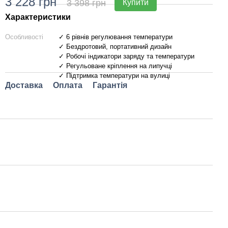
3 228 грн
3 398 грн
Купити
Характеристики
Особливості
✓ 6 рівнів регулювання температури
✓ Бездротовий, портативний дизайн
✓ Робочі індикатори заряду та температури
✓ Регульоване кріплення на липучці
✓ Підтримка температури на вулиці
Доставка
Оплата
Гарантія