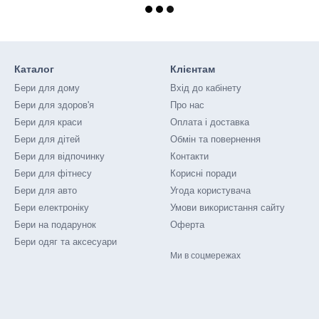
Каталог
Клієнтам
Бери для дому
Вхід до кабінету
Бери для здоров'я
Про нас
Бери для краси
Оплата і доставка
Бери для дітей
Обмін та повернення
Бери для відпочинку
Контакти
Бери для фітнесу
Корисні поради
Бери для авто
Угода користувача
Бери електроніку
Умови використання сайту
Бери на подарунок
Оферта
Бери одяг та аксесуари
Ми в соцмережах