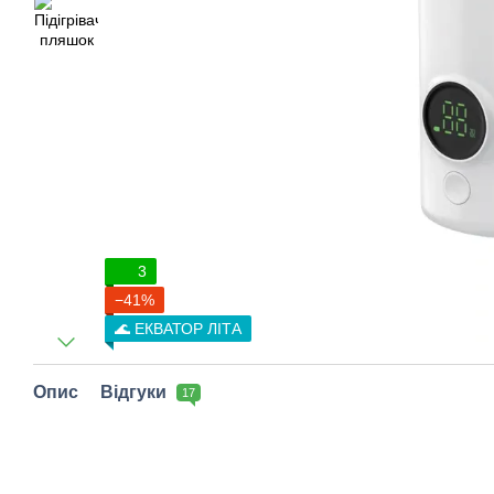
3
−41%
🌊 ЕКВАТОР ЛІТА
Опис
Відгуки
17