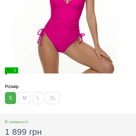
3
Розмір
S
M
L
XL
В наявності
1 899 грн