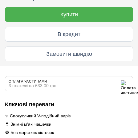
Купити
В кредит
Замовити швидко
ОПЛАТА ЧАСТИНАМИ
3 платежі по 633.00 грн
Ключові переваги
✨ Спокусливий V-подібний виріз
👙 Знімні м'які чашечки
🚫 Без жорстких кісточок