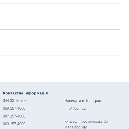
Контактна інформація
044 33-75-705
Написати в Телеграм
050 157-4000
info@beri.ua
097 157-4000
Київ, вул. Тростянецька, 1а
063 157-4000
Мапа проїзду