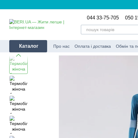
Перейти до основного контенту
044 33-75-705
050 1
Каталог
Про нас
Оплата і доставка
Обмін та 