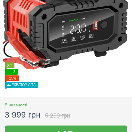
Хіт
3
−25%
🌊 ЕКВАТОР ЛІТА
В наявності
3 999 грн
5 299 грн