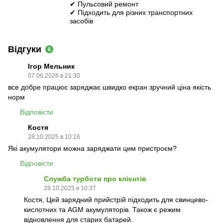
✔ Пульсовий ремонт
✔ Підходить для різних транспортних
засобів
Відгуки
6
Ігор Мельник
07.06.2026 в 21:30
все добре працює заряджає швидко екран зручний ціна якість
норм
Відповісти
Костя
28.10.2025 в 10:16
Які акумулятори можна заряджати цим пристроєм?
Відповісти
Служба турботи про клієнтів
28.10.2025 в 10:37
Костя, Цей зарядний прийстрій підходить для свинцево-
кислотних та AGM акумуляторів. Також є режим
відновлення для старих батарей.