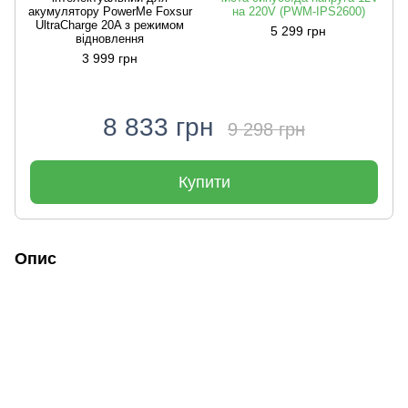
акумулятору PowerMe Foxsur
на 220V (PWM-IPS2600)
UltraCharge 20A з режимом
5 299 грн
відновлення
3 999 грн
8 833 грн
9 298 грн
Купити
Опис