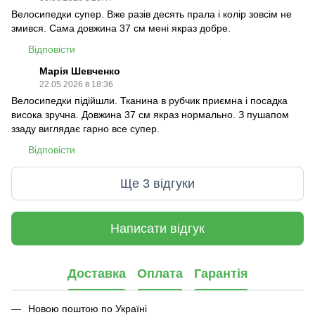
Велосипедки супер. Вже разів десять прала і колір зовсім не
змився. Сама довжина 37 см мені якраз добре.
Відповісти
Марія Шевченко
22.05.2026 в 18:36
Велосипедки підійшли. Тканина в рубчик приємна і посадка
висока зручна. Довжина 37 см якраз нормально. З пушапом
ззаду виглядає гарно все супер.
Відповісти
Ще 3 відгуки
Написати відгук
Доставка
Оплата
Гарантія
Новою поштою по Україні