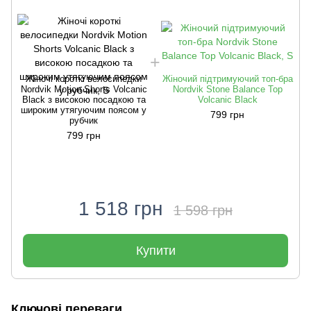
Жіночі короткі велосипедки
Жіночий підтримуючий топ-бра
Nordvik Motion Shorts Volcanic
Nordvik Stone Balance Top
Black з високою посадкою та
Volcanic Black
широким утягуючим поясом у
799 грн
рубчик
799 грн
1 518 грн
1 598 грн
Купити
Ключові переваги