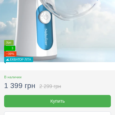
Хит
3
−39%
🌊 ЕКВАТОР ЛІТА
В наличии
1 399 грн
2 299 грн
Купить