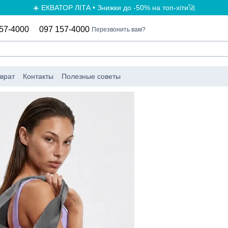
☀️ ЕКВАТОР ЛІТА • Знижки до -50% на топ-хіти🚀
57-4000
097 157-4000
Перезвонить вам?
врат
Контакты
Полезные советы