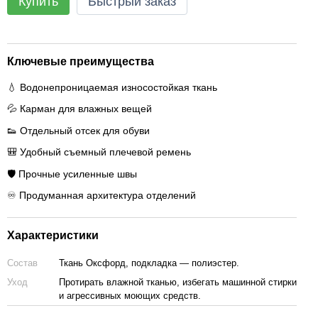
Купить
Быстрый заказ
Ключевые преимущества
💧 Водонепроницаемая износостойкая ткань
💦 Карман для влажных вещей
👟 Отдельный отсек для обуви
🎒 Удобный съемный плечевой ремень
🛡️ Прочные усиленные швы
♾️ Продуманная архитектура отделений
Характеристики
Состав
Ткань Оксфорд, подкладка — полиэстер.
Уход
Протирать влажной тканью, избегать машинной стирки
и агрессивных моющих средств.