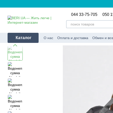
Перейти к основному контенту
044 33-75-705
050 1
Каталог
О нас
Оплата и доставка
Обмен и воз