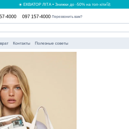
☀️ ЕКВАТОР ЛІТА • Знижки до -50% на топ-хіти🚀
57-4000
097 157-4000
Перезвонить вам?
врат
Контакты
Полезные советы