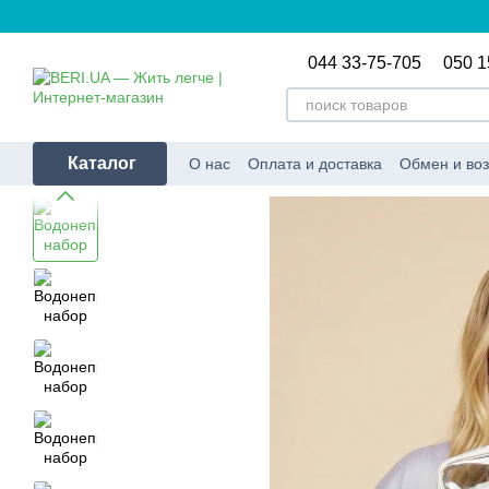
Перейти к основному контенту
044 33-75-705
050 1
Каталог
О нас
Оплата и доставка
Обмен и воз