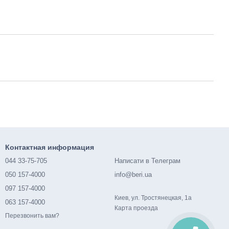
Контактная информация
044 33-75-705
Написати в Телеграм
050 157-4000
info@beri.ua
097 157-4000
Киев, ул. Тростянецкая, 1а
063 157-4000
Карта проезда
Перезвонить вам?