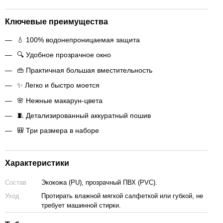
Ключевые преимущества
💧 100% водонепроницаемая защита
🔍 Удобное прозрачное окно
👜 Практичная большая вместительность
✨ Легко и быстро моется
🌸 Нежные макарун-цвета
🧵 Детализированный аккуратный пошив
🎒 Три размера в наборе
Характеристики
Состав
Экокожа (PU), прозрачный ПВХ (PVC).
Уход
Протирать влажной мягкой салфеткой или губкой, не
требует машинной стирки.