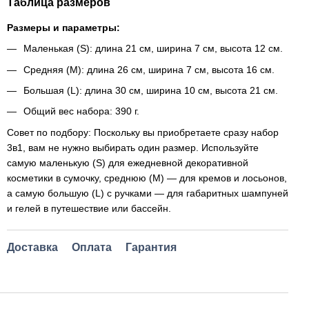
Таблица размеров
Размеры и параметры:
Маленькая (S): длина 21 см, ширина 7 см, высота 12 см.
Средняя (M): длина 26 см, ширина 7 см, высота 16 см.
Большая (L): длина 30 см, ширина 10 см, высота 21 см.
Общий вес набора: 390 г.
Совет по подбору: Поскольку вы приобретаете сразу набор
3в1, вам не нужно выбирать один размер. Используйте
самую маленькую (S) для ежедневной декоративной
косметики в сумочку, среднюю (M) — для кремов и лосьонов,
а самую большую (L) с ручками — для габаритных шампуней
и гелей в путешествие или бассейн.
Доставка
Оплата
Гарантия