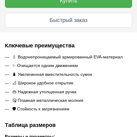
Купить
Быстрый заказ
Ключевые преимущества
💧 Водонепроницаемый армированный EVA-материал
✨ Очищается одним движением
🧳 Увеличенная вместительность сумок
📐 Широкое удобное открытие
👜 Надежная утолщенная ручка
🤐 Плавная металлическая молния
🛡️ Стойкость к загрязнениям
Таблица размеров
Размеры и параметры: