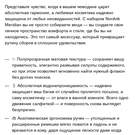
Представьте чувство, когда в вашем чемодане царит
абсолютная гармония, а любимая косметика надежно
защищена от любых неожиданностей. С набором Nordvik
Meridian вы не просто собираете вещи — вы создаете свое
личное пространство комфорта и стиля, где бы вы ни
находились. Это тот самый аксессуар, который превращает
рутину сборов в сплошное удовольствие.
✨ Полупрозрачная матовая текстура — сохраняет вашу
приватность, элегантно размывая силуэты содержимого,
но при этом позволяет мгновенно найти нужный флакон
без долгих поисков.
💧 Абсолютная водонепроницаемость — надежно
защищает ваш багаж от случайно пролитого лосьона, а
саму косметичку — от влаги в ванной комнате. Всего одно
движение салфеткой — и поверхность снова выглядит
безупречно.
👜 Анатомическая эргономика ручек — утолщенные и
расширенные ремешки мягко ложатся в ладонь и не
врезаются в кожу, даря ощущение легкости даже когда