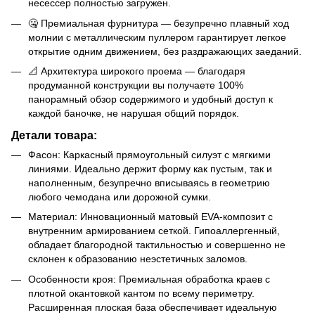
несессер полностью загружен.
🤐 Премиальная фурнитура — безупречно плавный ход
молнии с металлическим пуллером гарантирует легкое
открытие одним движением, без раздражающих заеданий.
📐 Архитектура широкого проема — благодаря
продуманной конструкции вы получаете 100%
панорамный обзор содержимого и удобный доступ к
каждой баночке, не нарушая общий порядок.
Детали товара:
Фасон: Каркасный прямоугольный силуэт с мягкими
линиями. Идеально держит форму как пустым, так и
наполненным, безупречно вписываясь в геометрию
любого чемодана или дорожной сумки.
Материал: Инновационный матовый EVA-композит с
внутренним армированием сеткой. Гипоаллергенный,
обладает благородной тактильностью и совершенно не
склонен к образованию неэстетичных заломов.
Особенности кроя: Премиальная обработка краев с
плотной окантовкой кантом по всему периметру.
Расширенная плоская база обеспечивает идеальную