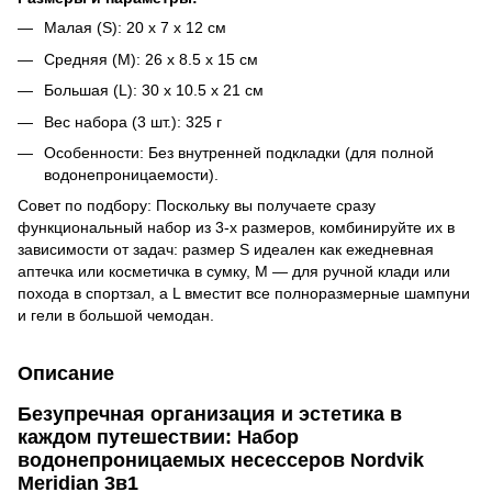
Малая (S): 20 х 7 х 12 см
Средняя (M): 26 х 8.5 х 15 см
Большая (L): 30 х 10.5 х 21 см
Вес набора (3 шт.): 325 г
Особенности: Без внутренней подкладки (для полной
водонепроницаемости).
Совет по подбору: Поскольку вы получаете сразу
функциональный набор из 3-х размеров, комбинируйте их в
зависимости от задач: размер S идеален как ежедневная
аптечка или косметичка в сумку, M — для ручной клади или
похода в спортзал, а L вместит все полноразмерные шампуни
и гели в большой чемодан.
Описание
Безупречная организация и эстетика в
каждом путешествии: Набор
водонепроницаемых несессеров Nordvik
Meridian 3в1