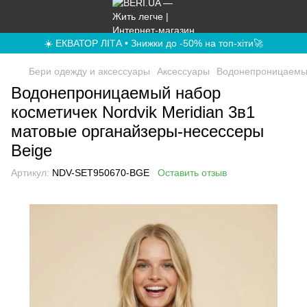
☀️ ЕКВАТОР ЛІТА • Знижки до -50% на топ-хіти🚀
Бери одежду и аксессуары
Аксессуары
Водонепроницаемый 
Водонепроницаемый набор
косметичек Nordvik Meridian 3в1
матовые органайзеры-несессеры
Beige
Артикул:
NDV-SET950670-BGE
Оставить отзыв