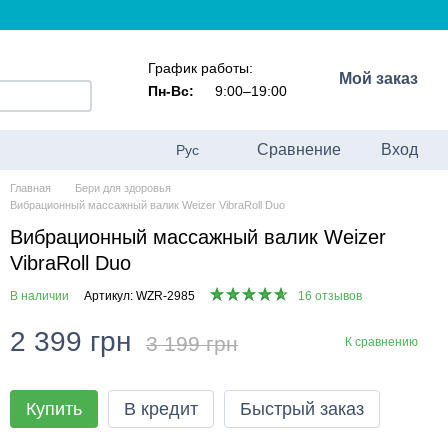
График работы:
Мой заказ
Пн-Вс:
9:00–19:00
Сравнение
Вход
Рус
Главная
Бери для здоровья
Вибрационный массажный валик Weizer VibraRoll Duo
Вибрационный массажный валик Weizer
VibraRoll Duo
В наличии
Артикул: WZR-2985
16 отзывов
2 399 грн
3 199 грн
К сравнению
Купить
В кредит
Быстрый заказ