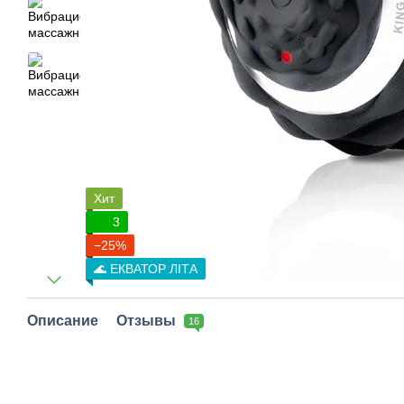
Хит
3
−25%
🌊 ЕКВАТОР ЛІТА
Описание
Отзывы
16