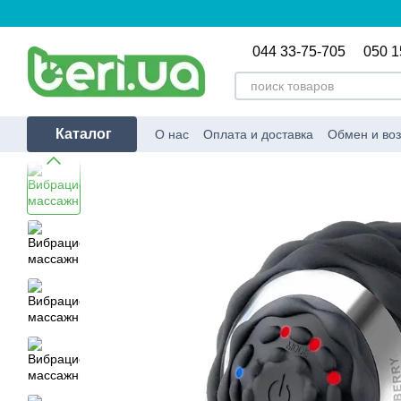
Перейти к основному контенту
044 33-75-705
050 1
Каталог
О нас
Оплата и доставка
Обмен и воз