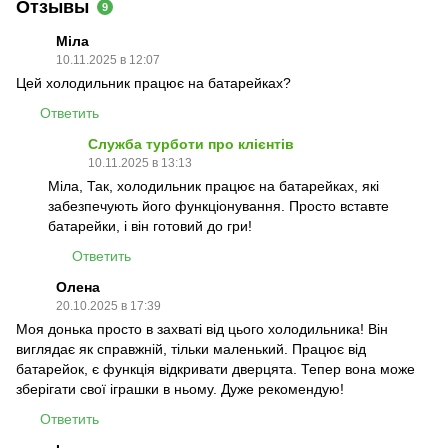
Отзывы
9
Міла
10.11.2025 в 12:07
Цей холодильник працює на батарейках?
Ответить
Служба турботи про клієнтів
10.11.2025 в 13:13
Міла, Так, холодильник працює на батарейках, які
забезпечують його функціонування. Просто вставте
батарейки, і він готовий до гри!
Ответить
Олена
20.10.2025 в 17:39
Моя донька просто в захваті від цього холодильника! Він
виглядає як справжній, тільки маленький. Працює від
батарейок, є функція відкривати дверцята. Тепер вона може
зберігати свої іграшки в ньому. Дуже рекомендую!
Ответить