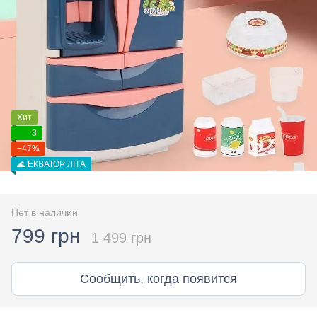
Хит
3
−47%
🌊 ЕКВАТОР ЛІТА
Нет в наличии
799 грн
1 499 грн
Сообщить, когда появится