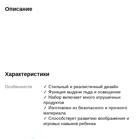
Описание
Характеристики
Особенности
✓ Стильный и реалистичный дизайн
✓ Функция выдачи льда и освещение
✓ Набор включает много игрушечных
продуктов
✓ Изготовлен из безопасного и прочного
материала
✓ Способствует развитию воображения и
игровых навыков ребенка