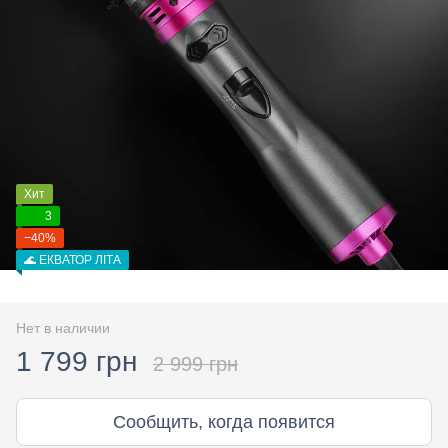
Хит
3
−40%
🌊 ЕКВАТОР ЛІТА
Нет в наличии
1 799 грн
2 999 грн
Сообщить, когда появится