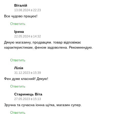
Віталій
13.08.2024 в 22:23
Все чудово працює!
Ответить
Ірина
22.05.2024 в 14:32
Дякую магазину, продавцям. товар відповіжає
характеристикам, феном задоволена. Рекомеендую.
Ответить
Лілія
31.12.2023 в 15:39
Фен дуже класний! Дякую!
Ответить
Старинець Віта
27.05.2023 в 15:13
Зручна та сучасна іонна щітка, магазин супер.
Ответить