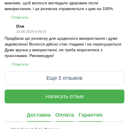
важливо, щоб волосся виглядало здоровим після
використання, і ця розческа справляється з цим на 100%.
Ответить
Оля
19.08.2025 в 09:03
Придбала цю розческу для щоденного використання і дуже
задоволена! Волосся дійсно стає гладким і не пересушується.
Дуже зручна у використанні, не треба морочитися з
прасочками. Рекомендую!
Ответить
Еще 5 отзывов
Написать отзыв
Доставка
Оплата
Гарантия