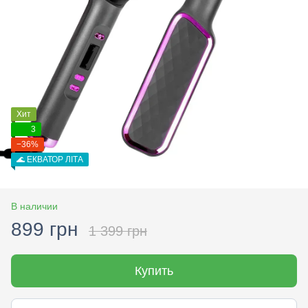
Хит
3
−36%
🌊 ЕКВАТОР ЛІТА
В наличии
899 грн
1 399 грн
Купить