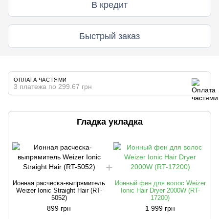
В кредит
Быстрый заказ
ОПЛАТА ЧАСТЯМИ
3 платежа по 299.67 грн
Гладка укладка
Ионная расчесĸа-выпрямитель
Ионный фен для волос Weizer
Weizer Ionic Straight Hair (RT-
Ionic Hair Dryer 2000W (RT-
5052)
17200)
899 грн
1 999 грн