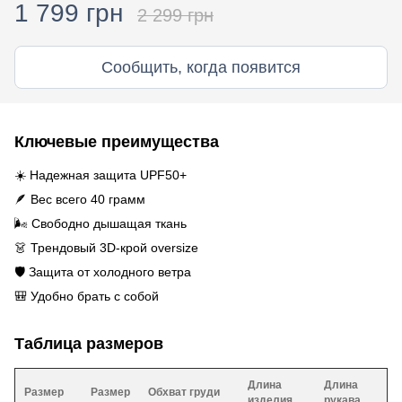
1 799 грн
2 299 грн
Сообщить, когда появится
Ключевые преимущества
☀️ Надежная защита UPF50+
🪶 Вес всего 40 грамм
🌬️ Свободно дышащая ткань
👗 Трендовый 3D-крой oversize
🛡️ Защита от холодного ветра
🎒 Удобно брать с собой
Таблица размеров
Длина
Длина
Размер
Размер
Обхват груди
изделия
рукава