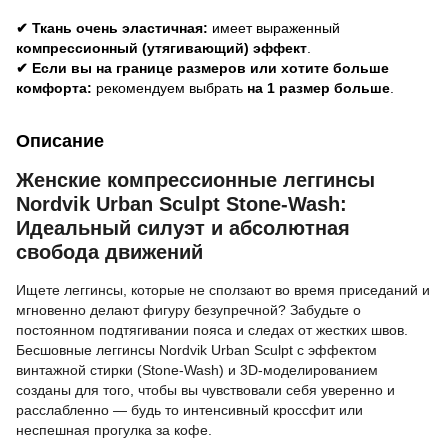
✔ Ткань очень эластичная:
имеет выраженный
компрессионный (утягивающий) эффект
.
✔ Если вы на границе размеров или хотите больше
комфорта:
рекомендуем выбрать
на 1 размер больше
.
Описание
Женские компрессионные леггинсы
Nordvik Urban Sculpt Stone-Wash:
Идеальный силуэт и абсолютная
свобода движений
Ищете леггинсы, которые не сползают во время приседаний и
мгновенно делают фигуру безупречной? Забудьте о
постоянном подтягивании пояса и следах от жестких швов.
Бесшовные леггинсы Nordvik Urban Sculpt с эффектом
винтажной стирки (Stone-Wash) и 3D-моделированием
созданы для того, чтобы вы чувствовали себя уверенно и
расслабленно — будь то интенсивный кроссфит или
неспешная прогулка за кофе.