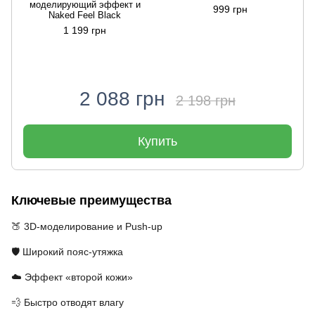
моделирующий эффект и
999 грн
Naked Feel Black
1 199 грн
2 088 грн
2 198 грн
Купить
Ключевые преимущества
🍑 3D-моделирование и Push-up
🛡️ Широкий пояс-утяжка
☁️ Эффект «второй кожи»
💨 Быстро отводят влагу