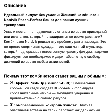
Описание
Идеальный силуэт без усилий: Женский комбинезон
Nordvik Peach-Perfect Sculpt для ваших лучших
тренировок
Устали постоянно подтягивать леггинсы во время приседаний
или искать топ, который не задирается во время растяжки?
Комбинезон Nordvik решает эту проблему раз и навсегда. Это
не просто спортивная одежда — это ваш личный скульптор,
который подчеркивает естественную красоту фигуры, надежно
фиксирует все необходимое и дарит абсолютную свободу
движений во время любых активностей.
Почему этот комбинезон станет вашим любимым:
🍑 Эффект Push-Up (Scrunch-Butt):
Специальная
сборка-шов сзади создает 3D-объем и формирует
соблазнительные изгибы — выглядите уверенно и
привлекательно с любого ракурса.
⏳ Компрессионный контроль живота:
Плотная
эластичная вставка на талии работает как деликатный