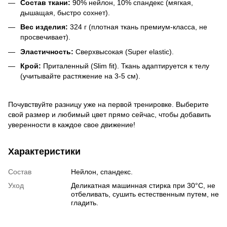
Состав ткани:
90% нейлон, 10% спандекс (мягкая,
дышащая, быстро сохнет).
Вес изделия:
324 г (плотная ткань премиум-класса, не
просвечивает).
Эластичность:
Сверхвысокая (Super elastic).
Крой:
Приталенный (Slim fit). Ткань адаптируется к телу
(учитывайте растяжение на 3-5 см).
Почувствуйте разницу уже на первой тренировке. Выберите
свой размер и любимый цвет прямо сейчас, чтобы добавить
уверенности в каждое свое движение!
Характеристики
Состав
Нейлон, спандекс.
Уход
Деликатная машинная стирка при 30°C, не
отбеливать, сушить естественным путем, не
гладить.