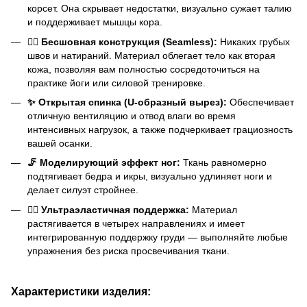
корсет. Она скрывает недостатки, визуально сужает талию
и поддерживает мышцы кора.
🧘‍♀️ Бесшовная конструкция (Seamless):
Никаких грубых
швов и натираний. Материал облегает тело как вторая
кожа, позволяя вам полностью сосредоточиться на
практике йоги или силовой тренировке.
✨ Открытая спинка (U-образный вырез):
Обеспечивает
отличную вентиляцию и отвод влаги во время
интенсивных нагрузок, а также подчеркивает грациозность
вашей осанки.
🦵 Моделирующий эффект ног:
Ткань равномерно
подтягивает бедра и икры, визуально удлиняет ноги и
делает силуэт стройнее.
🤸‍♀️ Ультраэластичная поддержка:
Материал
растягивается в четырех направлениях и имеет
интегрированную поддержку груди — выполняйте любые
упражнения без риска просвечивания ткани.
Характеристики изделия: