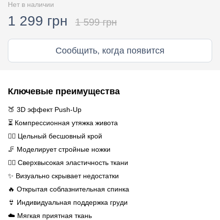
Нет в наличии
1 299 грн
1 599 грн
Сообщить, когда появится
Ключевые преимущества
🍑 3D эффект Push-Up
⏳ Компрессионная утяжка живота
🧘‍♀️ Цельный бесшовный крой
🦵 Моделирует стройные ножки
🤸‍♀️ Сверхвысокая эластичность ткани
✨ Визуально скрывает недостатки
🔥 Открытая соблазнительная спинка
👙 Индивидуальная поддержка груди
☁️ Мягкая приятная ткань