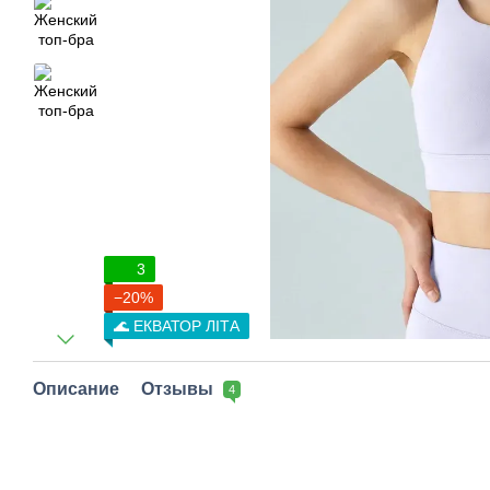
3
−20%
🌊 ЕКВАТОР ЛІТА
Описание
Отзывы
4