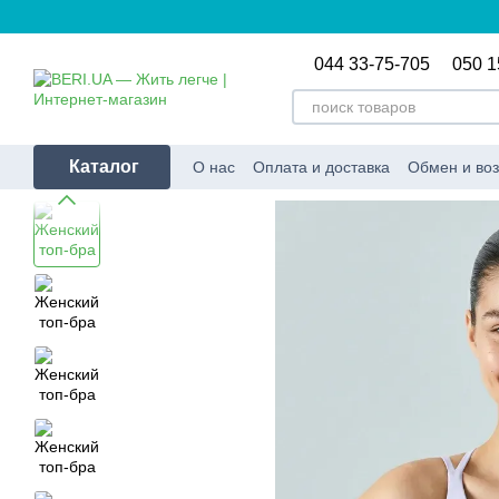
Перейти к основному контенту
044 33-75-705
050 1
Каталог
О нас
Оплата и доставка
Обмен и воз