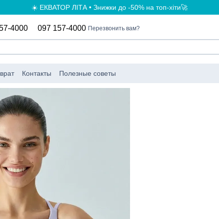
☀️ ЕКВАТОР ЛІТА • Знижки до -50% на топ-хіти🚀
57-4000
097 157-4000
Перезвонить вам?
врат
Контакты
Полезные советы