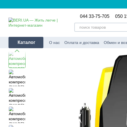
Перейти к основному контенту
044 33-75-705
050 1
Каталог
О нас
Оплата и доставка
Обмен и воз