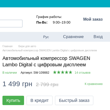
График работы:
Мой заказ
Пн-Вс:
9:00–19:00
Сравнение
Вход
Рус
Главная
Бери для авто
Автомобильный компрессор SWAGEN Lambo Digital с цифровым дисплеем
Автомобильный компрессор SWAGEN
Lambo Digital с цифровым дисплеем
В наличии
Артикул: SW-109882
14 отзывов
1 499 грн
2 799 грн
К сравнению
Купить
В кредит
Быстрый заказ