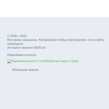
© 2008—2026
Все права защищены. Копирование любых материалов с этого сайта
запрещено.
Интернет-магазин BERI.UA
Принимаем к оплате
Мобильная версия