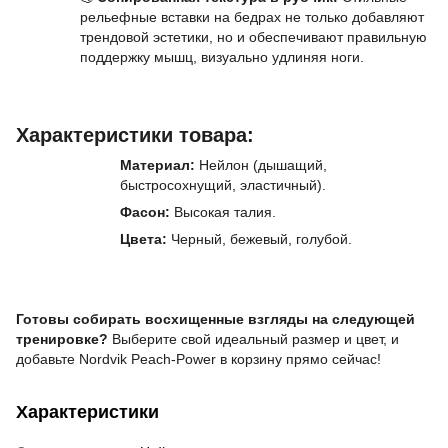
рельефные вставки на бедрах не только добавляют
трендовой эстетики, но и обеспечивают правильную
поддержку мышц, визуально удлиняя ноги.
Характеристики товара:
Материал:
Нейлон (дышащий,
быстросохнущий, эластичный).
Фасон:
В
ысокая талия.
Цвета:
Черный,
б
ежевый,
голубой
.
Готовы собирать восхищенные взгляды на следующей
тренировке?
Выберите свой идеальный размер и цвет, и
добавьте Nordvik Peach-Power в корзину прямо сейчас!
Характеристики