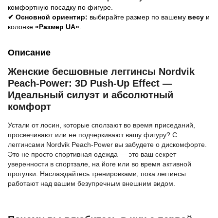
комфортную посадку по фигуре.
✔ Основной ориентир:
выбирайте размер по вашему
весу
и
колонке
«Размер UA»
.
Описание
Женские бесшовные леггинсы Nordvik
Peach-Power: 3D Push-Up Effect —
Идеальный силуэт и абсолютный
комфорт
Устали от лосин, которые сползают во время приседаний,
просвечивают или не подчеркивают вашу фигуру? С
леггинсами Nordvik Peach-Power вы забудете о дискомфорте.
Это не просто спортивная одежда — это ваш секрет
уверенности в спортзале, на йоге или во время активной
прогулки. Наслаждайтесь тренировками, пока леггинсы
работают над вашим безупречным внешним видом.