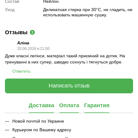
Состав
Нейлон.
Уход
Деликатная стирка при 30°C, не гладить, не
использовать машинную сушку.
Отзывы
1
Аліна
20.06.2026 в 21:00
Дуже класні легінси, матеріал такий приємний на дотик. На
тренуванні в них супер, швидко сохнуть і тягнуться добре.
Ответить
Написать отзыв
Доставка
Оплата
Гарантия
Новой почтой по Украине
Курьером по Вашему адресу