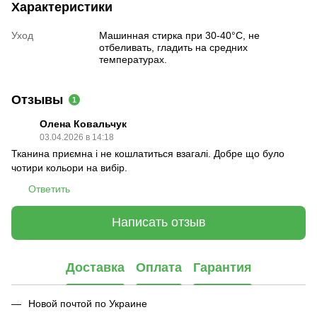
Характеристики
Уход
Машинная стирка при 30-40°C, не
отбеливать, гладить на средних
температурах.
Отзывы
1
Олена Ковальчук
03.04.2026 в 14:18
Тканина приємна і не кошлатиться взагалі. Добре що було
чотири кольори на вибір.
Ответить
Написать отзыв
Доставка
Оплата
Гарантия
Новой почтой по Украине