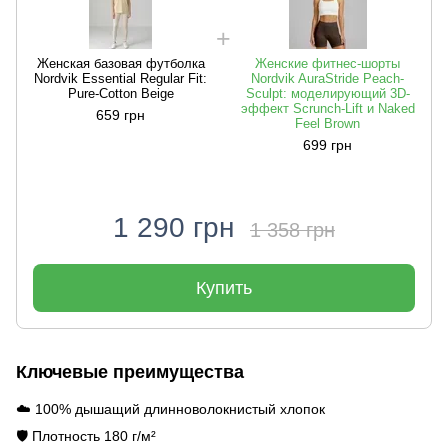
Женская базовая футболка
Женские фитнес-шорты
Nordvik Essential Regular Fit:
Nordvik AuraStride Peach-
Pure-Cotton Beige
Sculpt: моделирующий 3D-
эффект Scrunch-Lift и Naked
659 грн
Feel Brown
699 грн
1 290 грн
1 358 грн
Купить
Ключевые преимущества
☁️ 100% дышащий длинноволокнистый хлопок
🛡️ Плотность 180 г/м²