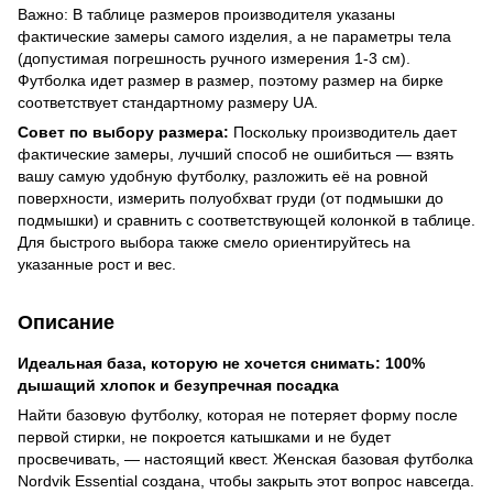
Важно: В таблице размеров производителя указаны
фактические замеры самого изделия, а не параметры тела
(допустимая погрешность ручного измерения 1-3 см).
Футболка идет размер в размер, поэтому размер на бирке
соответствует стандартному размеру UA.
Совет по выбору размера:
Поскольку производитель дает
фактические замеры, лучший способ не ошибиться — взять
вашу самую удобную футболку, разложить её на ровной
поверхности, измерить полуобхват груди (от подмышки до
подмышки) и сравнить с соответствующей колонкой в таблице.
Для быстрого выбора также смело ориентируйтесь на
указанные рост и вес.
Описание
Идеальная база, которую не хочется снимать: 100%
дышащий хлопок и безупречная посадка
Найти базовую футболку, которая не потеряет форму после
первой стирки, не покроется катышками и не будет
просвечивать, — настоящий квест. Женская базовая футболка
Nordvik Essential создана, чтобы закрыть этот вопрос навсегда.