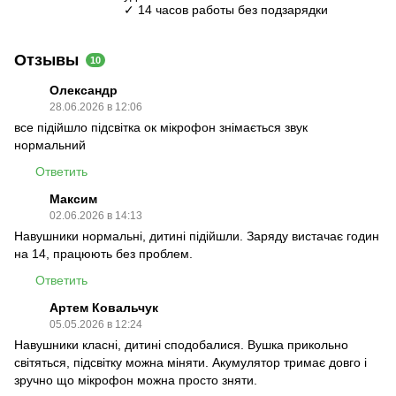
✓ 14 часов работы без подзарядки
Отзывы
10
Олександр
28.06.2026 в 12:06
все підійшло підсвітка ок мікрофон знімається звук
нормальний
Ответить
Максим
02.06.2026 в 14:13
Навушники нормальні, дитині підійшли. Заряду вистачає годин
на 14, працюють без проблем.
Ответить
Артем Ковальчук
05.05.2026 в 12:24
Навушники класні, дитині сподобалися. Вушка прикольно
світяться, підсвітку можна міняти. Акумулятор тримає довго і
зручно що мікрофон можна просто зняти.