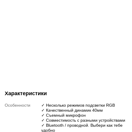
Характеристики
Особенности
✓ Несколько режимов подсветки RGB
✓ Качественный динамик 40мм
✓ Съемный микрофон
✓ Совместимость с разными устройствами
✓ Bluetooth / проводной. Выбери как тебе
удобно