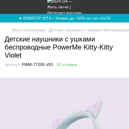
☀️ ЕКВАТОР ЛІТА • Знижки до -50% на топ-хіти🚀
Бери электронику
Детские наушники с ушками беспроводные P
Детские наушники с ушками
беспроводные PowerMe Kitty-Kitty
Violet
Артикул:
PWM-77205-VIO
10 отзывов