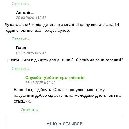
Ответить
Ангеліна
20.03.2026 в 13:52
Дуже класний колір, дитина в захваті. Заряду вистачає на 14
годин спокійно, все працює супер.
Ответить
Ваня
02.12.2025 в 09:47
Ці навушники підійдуть для дитини 5–6 років чи вони завеликі?
Ответить
Служба турботи про клієнтів
25.12.2025 в 21:48
Ваня, Так, підійдуть. Оголів’я регулюється, тому
навушники добре сідають як на молодших дітей, так і на
старших.
Ответить
Еще 5 отзывов