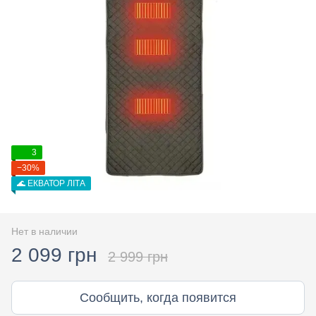
3
−30%
🌊 ЕКВАТОР ЛІТА
Нет в наличии
2 099 грн
2 999 грн
Сообщить, когда появится