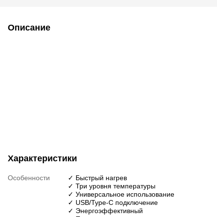
Описание
Характеристики
Особенности
✓ Быстрый нагрев
✓ Три уровня температуры
✓ Универсальное использование
✓ USB/Type-C подключение
✓ Энергоэффективный