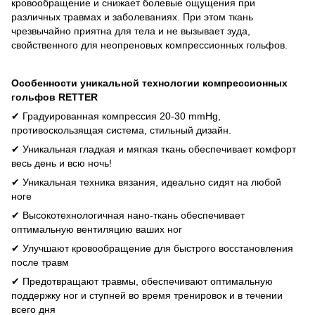
кровообращение и снижает болевые ощущения при
различных травмах и заболеваниях. При этом ткань
чрезвычайно приятна для тела и не вызывает зуда,
свойственного для неопреновых компрессионных гольфов.
Особенности уникальной технологии компрессионных
гольфов
RETTER
✔
Градуированная компрессия 20-30 mmHg,
противоскользящая система, стильный дизайн.
✔
Уникальная гладкая и мягкая ткань обеспечивает комфорт
весь день и всю ночь!
✔
Уникальная техника вязания, идеально сидят на любой
ноге
✔
Высокотехнологичная нано-ткань обеспечивает
оптимальную вентиляцию ваших ног
✔
Улучшают кровообращение для быстрого восстановления
после травм
✔
Предотвращают травмы, обеспечивают оптимальную
поддержку ног и ступней во время тренировок и в течении
всего дня