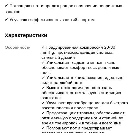
✔
Поглощают пот и предотвращает появление неприятных
запахов
✔
Улучшают эффективность занятий спортом
Характеристики
Особенности
✓ Градуированная компрессия 20-30
mmHg, противоскользящая система,
стильный дизайн
✓ Уникальная гладкая и мягкая ткань
обеспечивает комфорт весь день и всю
ночь!
✓ Уникальная техника вязания, идеально
сидят на любой ноге
✓ Высокотехнологичная нано-ткань
обеспечивает оптимальную вентиляцию
ваших ног
✓ Улучшают кровообращение для быстрого
восстановления после травм
✓ Предотвращают травмы, обеспечивают
оптимальную поддержку ног и ступней во
время тренировок и в течении всего дня
✓ Поглощают пот и предотвращает