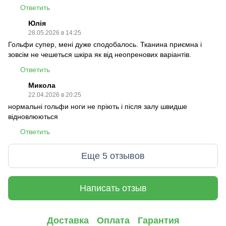
Ответить
Юлія
28.05.2026 в 14:25
Гольфи супер, мені дуже сподобалось. Тканина приємна і
зовсім не чешеться шкіра як від неопренових варіантів.
Ответить
Микола
22.04.2026 в 20:25
нормальні гольфи ноги не пріють і після залу швидше
відновлюються
Ответить
Еще 5 отзывов
Написать отзыв
Доставка
Оплата
Гарантия