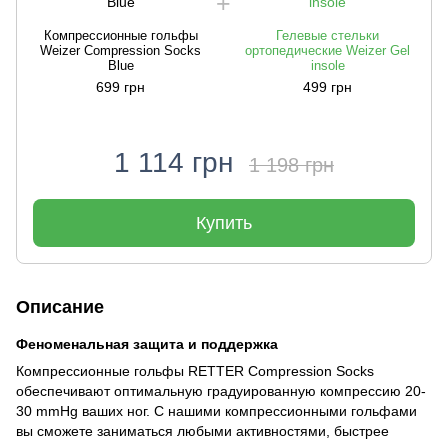
Компрессионные гольфы
Гелевые стельки
Weizer Compression Socks
ортопедические Weizer Gel
Blue
insole
699 грн
499 грн
1 114 грн
1 198 грн
Купить
Описание
Феноменальная защита и поддержка
Компрессионные гольфы RETTER Compression Socks
обеспечивают оптимальную градуированную компрессию 20-
30 mmHg ваших ног. С нашими компрессионными гольфами
вы сможете заниматься любыми активностями, быстрее