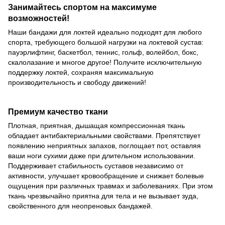
Занимайтесь спортом на максимуме
возможностей!
Наши бандажи для локтей идеально подходят для любого
спорта, требующего большой нагрузки на локтевой сустав:
пауэрлифтинг, баскетбол, теннис, гольф, волейбол, бокс,
скалолазание и многое другое! Получите исключительную
поддержку локтей, сохраняя максимальную
производительность и свободу движений!
Премиум качество ткани
Плотная, приятная, дышащая компрессионная ткань
обладает антибактериальными свойствами. Препятствует
появлению неприятных запахов, поглощает пот, оставляя
ваши ноги сухими даже при длительном использовании.
Поддерживает стабильность суставов независимо от
активности, улучшает кровообращение и снижает болевые
ощущения при различных травмах и заболеваниях. При этом
ткань чрезвычайно приятна для тела и не вызывает зуда,
свойственного для неопреновых бандажей.