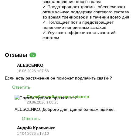
восстановления после травм
✓ Предотвращает травмы, обеспечивает
оптимальную поддержку локтевого сустава
во время тренировок и в течении всего дня
✓ Поглощает пот и предотвращает
появление неприятных запахов
✓ Улучшает эффективность занятий
спортом
Отзывы
17
ALESCENKO
18.06.2026 в 07:56
Если есть растяжения он поможет подлечить связки?
Ответить
Служба турботи про клієнтів
20.06.2026 в 08:25
ALESCENKO, Доброго дня. Даний бандаж підійде.
Ответить
Андрій Кравченко
17.04.2026 в 19:10