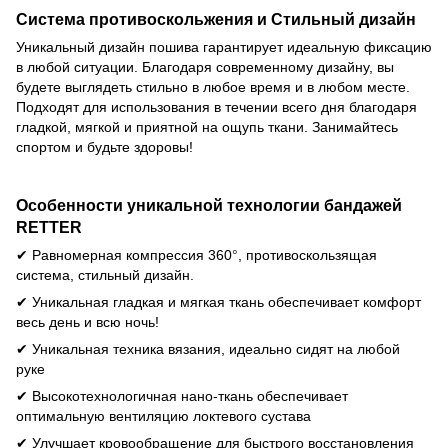
Система противоскольжения и Стильный дизайн
Уникальный дизайн пошива гарантирует идеальную фиксацию
в любой ситуации. Благодаря современному дизайну, вы
будете выглядеть стильно в любое время и в любом месте.
Подходят для использования в течении всего дня благодаря
гладкой, мягкой и приятной на ощупь ткани. Занимайтесь
спортом и будьте здоровы!
Особенности уникальной технологии бандажей
RETTER
✔
Равномерная компрессия 360
°
, противоскользящая
система, стильный дизайн.
✔
Уникальная гладкая и мягкая ткань обеспечивает комфорт
весь день и всю ночь!
✔
Уникальная техника вязания, идеально сидят на любой
руке
✔
Высокотехнологичная нано-ткань обеспечивает
оптимальную вентиляцию локтевого сустава
✔
Улучшает кровообращение для быстрого восстановления