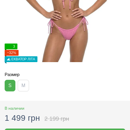
3
−32%
🌊 ЕКВАТОР ЛІТА
Размер
S
M
В наличии
1 499 грн
2 199 грн