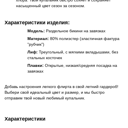
хлора. Твой купальник быстро сохнет и сохраняет
насыщенный цвет сезон за сезоном.
Характеристики
изделия:
Модель:
Раздельное бикини на завязках
Материал:
80% полиэстер (эластичная фактура
"рубчик")
Лиф:
Треугольный, с мягкими вкладышами, без
стальных косточек
Плавки:
Открытые, низкая/средняя посадка на
завязках
Добавь настроения легкого флирта в свой летний гардероб!
Выбери свой идеальный цвет и размер, и мы быстро
отправим твой новый любимый купальник.
Характеристики