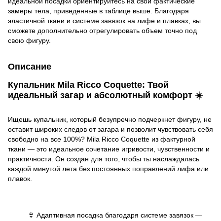
идеальной посадки ориентируйтесь на свои фактические
замеры тела, приведенные в таблице выше. Благодаря
эластичной ткани и системе завязок на лифе и плавках, вы
сможете дополнительно отрегулировать объем точно под
свою фигуру.
Описание
Купальник Mila Ricco Coquette: Твой
идеальный загар и абсолютный комфорт ☀️
Ищешь купальник, который безупречно подчеркнет фигуру, не
оставит широких следов от загара и позволит чувствовать себя
свободно на все 100%? Mila Ricco Coquette из фактурной
ткани — это идеальное сочетание игривости, чувственности и
практичности. Он создан для того, чтобы ты наслаждалась
каждой минутой лета без постоянных поправлений лифа или
плавок.
👙 Адаптивная посадка благодаря системе завязок —