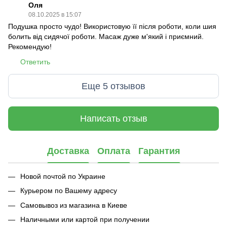
Оля
08.10.2025 в 15:07
Подушка просто чудо! Використовую її після роботи, коли шия
болить від сидячої роботи. Масаж дуже м'який і приємний.
Рекомендую!
Ответить
Еще 5 отзывов
Написать отзыв
Доставка
Оплата
Гарантия
Новой почтой по Украине
Курьером по Вашему адресу
Самовывоз из магазина в Киеве
Наличными или картой при получении