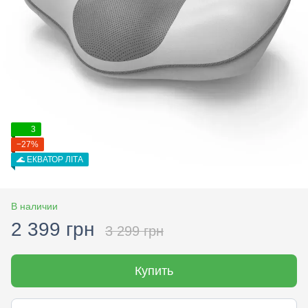
3
−27%
🌊 ЕКВАТОР ЛІТА
В наличии
2 399 грн
3 299 грн
Купить