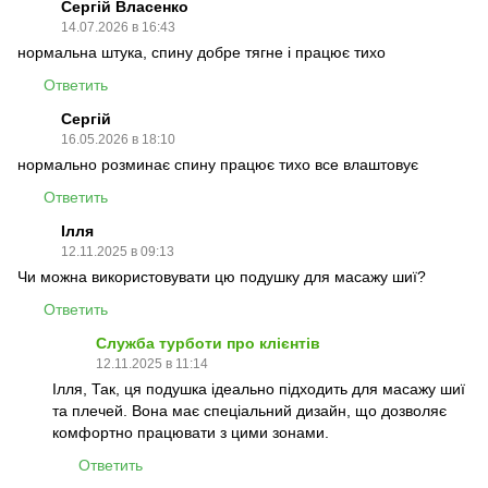
Сергій Власенко
14.07.2026 в 16:43
нормальна штука, спину добре тягне і працює тихо
Ответить
Сергій
16.05.2026 в 18:10
нормально розминає спину працює тихо все влаштовує
Ответить
Ілля
12.11.2025 в 09:13
Чи можна використовувати цю подушку для масажу шиї?
Ответить
Служба турботи про клієнтів
12.11.2025 в 11:14
Ілля, Так, ця подушка ідеально підходить для масажу шиї
та плечей. Вона має спеціальний дизайн, що дозволяє
комфортно працювати з цими зонами.
Ответить