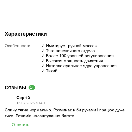
Характеристики
Особенности
✓ Имитирует ручной массаж
✓ Тяга поясничного отдела
✓ Более 100 уровней регулирования
✓ Высокая мощность движения
✓ Интеллектуальное ядро управления
✓ Тихий
Отзывы
14
Сергій
16.07.2026 в 14:11
Спину тягне нормально. Розминає ніби руками і працює дуже
тихо. Режимів налаштування багато.
Ответить