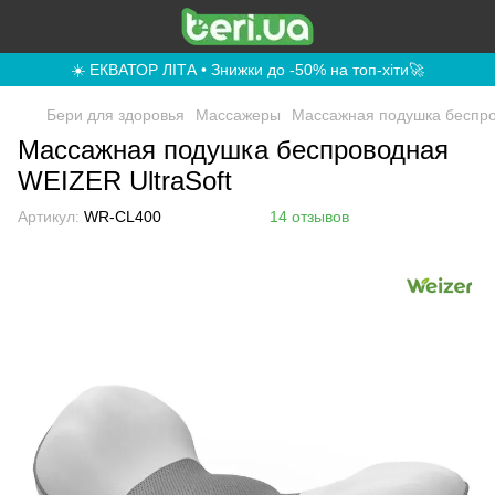
☀️ ЕКВАТОР ЛІТА • Знижки до -50% на топ-хіти🚀
Бери для здоровья
Массажеры
Массажная подушка беспро
Массажная подушка беспроводная
WEIZER UltraSoft
Артикул:
WR-CL400
14 отзывов