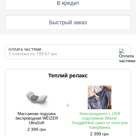
В кредит
Быстрый заказ
ОПЛАТА ЧАСТЯМИ
3 платежа по 799.67 грн
Теплий релакс
Массажная подушка
Электроодеяло с USB
беспроводная WEIZER
подогревом Weizer
UltraSoft
SnuggleHeat греет от сети или
повербанка
2 399 грн
2 399 грн