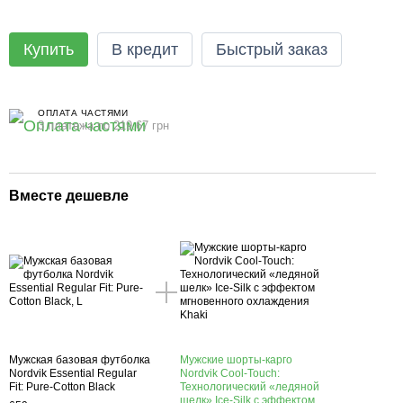
Купить
В кредит
Быстрый заказ
ОПЛАТА ЧАСТЯМИ
3 платежа по 219.67 грн
Вместе дешевле
Мужская базовая футболка
Мужские шорты-карго
Nordvik Essential Regular
Nordvik Cool-Touch:
Fit: Pure-Cotton Black
Технологический «ледяной
шелк» Ice-Silk с эффектом