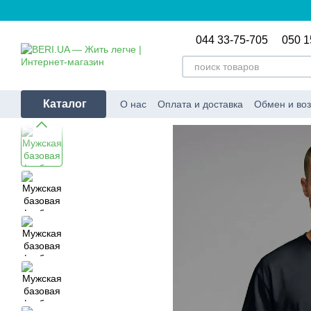
Перейти к основному контенту
044 33-75-705
050 1
Каталог
О нас
Оплата и доставка
Обмен и воз