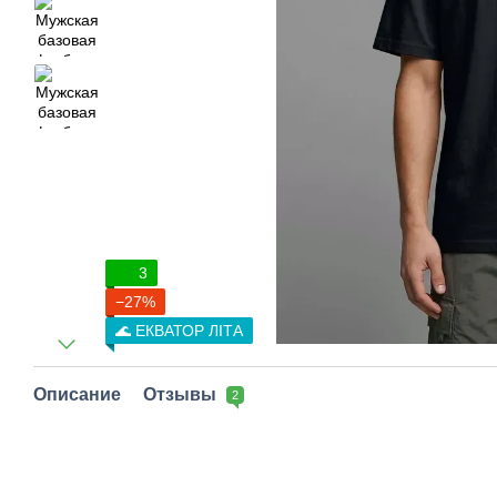
3
−27%
🌊 ЕКВАТОР ЛІТА
Описание
Отзывы
2