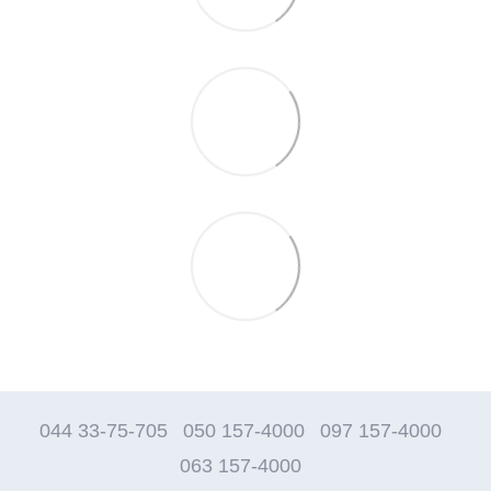
044 33-75-705
050 157-4000
097 157-4000
063 157-4000