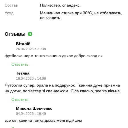
Состав
Полиэстер, спандекс.
Уход
Машинная стирка при 30°C, не отбеливать,
не гладить.
Отзывы
3
Віталій
26.04.2026 в 21:38
футболка норм тонка тканина дихає добре склад ок
Ответить
Тетяна
16.04.2026 в 14:06
Футболка супер, брала на подарунок. Тканина дуже приємна
на дотик, поліестер зі спандексом. Сіла класно, злегка вільна.
Ответить
Микола Шевченко
04.04.2026 в 19:40
все ок тканина тонка дихає мені підійшла