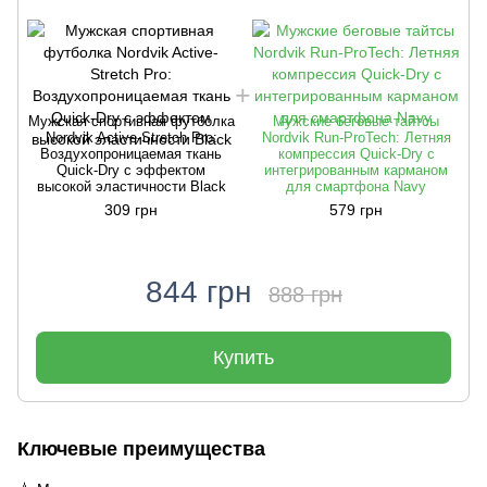
Мужская спортивная футболка
Мужские беговые тайтсы
Nordvik Active-Stretch Pro:
Nordvik Run-ProTech: Летняя
Воздухопроницаемая ткань
компрессия Quick-Dry с
Quick-Dry с эффектом
интегрированным карманом
высокой эластичности Black
для смартфона Navy
309 грн
579 грн
844 грн
888 грн
Купить
Ключевые преимущества