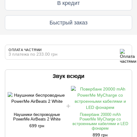
В кредит
Быстрый заказ
ОПЛАТА ЧАСТЯМИ
3 платежа по 233.00 грн
Звук всюди
Наушники беспроводные
Повербанк 20000 mAh
PowerMe AirBeats 2 White
PowerMe MyCharge со
встроенными кабелями и LED
699 грн
фонарем
899 грн