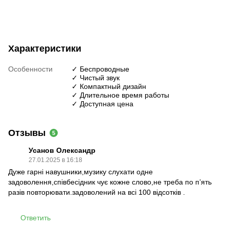
Характеристики
Особенности
✓ Беспроводные
✓ Чистый звук
✓ Компактный дизайн
✓ Длительное время работы
✓ Доступная цена
Отзывы
5
Усанов Олександр
27.01.2025 в 16:18
Дуже гарні навушники,музику слухати одне
задоволення,співбесідник чує кожне слово,не треба по п’ять
разів повторювати.задоволений на всі 100 відсотків .
Ответить