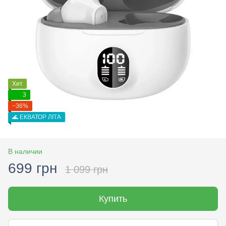
Хит
3
−36%
🌊 ЕКВАТОР ЛІТА
В наличии
699 грн
1 099 грн
Купить