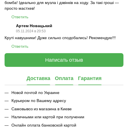
бомба! Ідеально для музла і дзвінків на ходу. За такі гроші —
просто мастхев!
Ответить
Артем Новацький
05.11.2024 в 20:53
Круті навушники! Дуже сильно сподобались! Рекомендую!!!
Ответить
Написать отзыв
Доставка
Оплата
Гарантия
Новой почтой по Украине
Курьером по Вашему адресу
Самовывоз из магазина в Киеве
Наличными или картой при получении
Онлайн оплата банковской картой