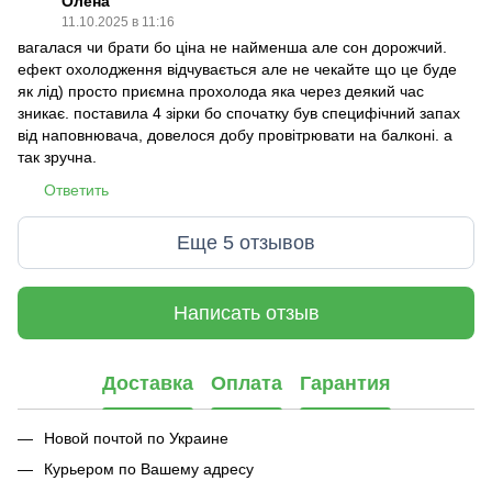
Олена
11.10.2025 в 11:16
вагалася чи брати бо ціна не найменша але сон дорожчий.
ефект охолодження відчувається але не чекайте що це буде
як лід) просто приємна прохолода яка через деякий час
зникає. поставила 4 зірки бо спочатку був специфічний запах
від наповнювача, довелося добу провітрювати на балконі. а
так зручна.
Ответить
Еще 5 отзывов
Написать отзыв
Доставка
Оплата
Гарантия
Новой почтой по Украине
Курьером по Вашему адресу