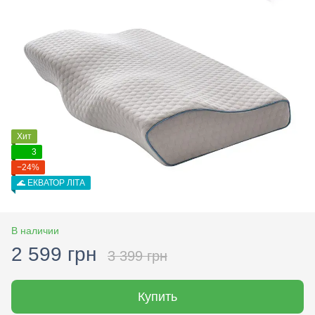
Хит
3
−24%
🌊 ЕКВАТОР ЛІТА
В наличии
2 599 грн
3 399 грн
Купить