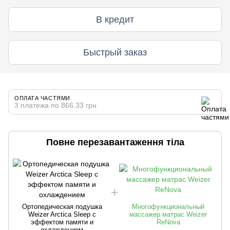
В кредит
Быстрый заказ
ОПЛАТА ЧАСТЯМИ
3 платежа по 866.33 грн
Повне перезавантаження тіла
Ортопедическая подушка
Многофункциональный
Weizer Arctica Sleep с
массажер матрас Weizer
эффектом памяти и
ReNova
охлаждением