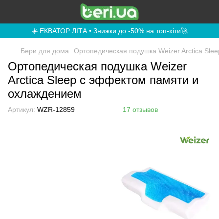
☀️ ЕКВАТОР ЛІТА • Знижки до -50% на топ-хіти🚀
Бери для дома
Ортопедическая подушка Weizer Arctica Sl
Ортопедическая подушка Weizer
Arctica Sleep с эффектом памяти и
охлаждением
Артикул:
WZR-12859
17 отзывов