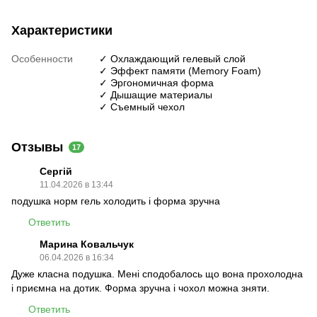
Характеристики
Особенности
✓ Охлаждающий гелевый слой
✓ Эффект памяти (Memory Foam)
✓ Эргономичная форма
✓ Дышащие материалы
✓ Съемный чехол
Отзывы
17
Сергій
11.04.2026 в 13:44
подушка норм гель холодить і форма зручна
Ответить
Марина Ковальчук
06.04.2026 в 16:34
Дуже класна подушка. Мені сподобалось що вона прохолодна
і приємна на дотик. Форма зручна і чохол можна зняти.
Ответить