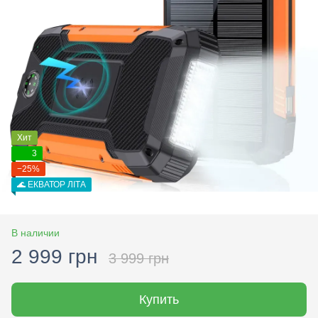
Хит
3
−25%
🌊 ЕКВАТОР ЛІТА
В наличии
2 999 грн
3 999 грн
Купить