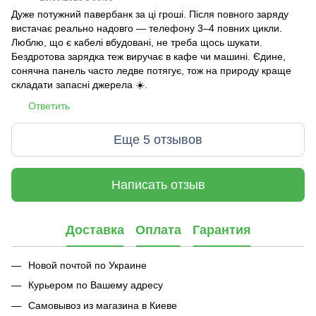
Дуже потужний павербанк за ці гроші. Після повного заряду
вистачає реально надовго — телефону 3–4 повних цикли.
Люблю, що є кабелі вбудовані, не треба щось шукати.
Бездротова зарядка теж виручає в кафе чи машині. Єдине,
сонячна панель часто ледве потягує, тож на природу краще
складати запасні джерела ☀️.
Ответить
Еще 5 отзывов
Написать отзыв
Доставка
Оплата
Гарантия
Новой почтой по Украине
Курьером по Вашему адресу
Самовывоз из магазина в Киеве