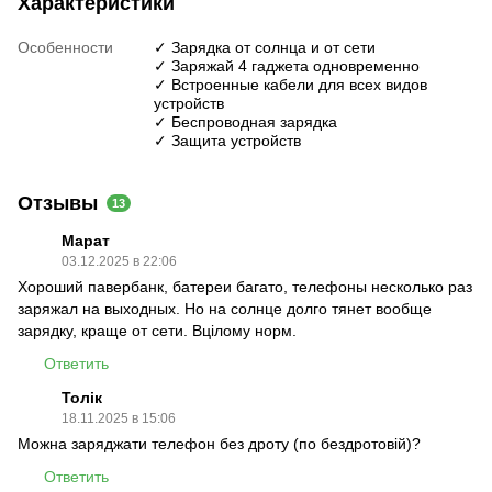
Характеристики
Особенности
✓ Зарядка от солнца и от сети
✓ Заряжай 4 гаджета одновременно
✓ Встроенные кабели для всех видов
устройств
✓ Беспроводная зарядка
✓ Защита устройств
Отзывы
13
Марат
03.12.2025 в 22:06
Хороший павербанк, батереи багато, телефоны несколько раз
заряжал на выходных. Но на солнце долго тянет вообще
зарядку, краще от сети. Вцілому норм.
Ответить
Толік
18.11.2025 в 15:06
Можна заряджати телефон без дроту (по бездротовій)?
Ответить