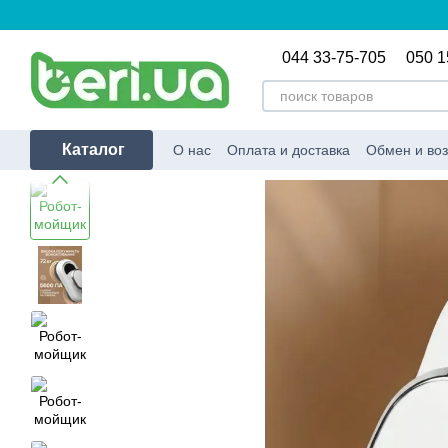
Перейти к основному контенту
044 33-75-705
050 1
Каталог
О нас
Оплата и доставка
Обмен и воз