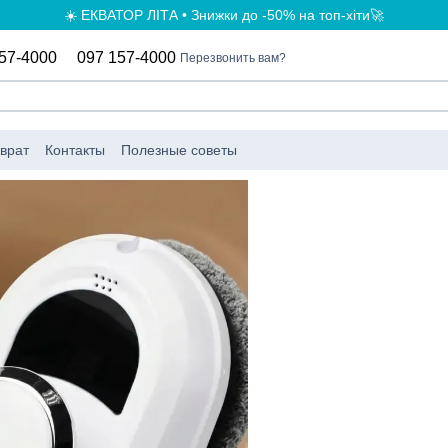
☀️ ЕКВАТОР ЛІТА • Знижки до -50% на топ-хіти🚀
57-4000
097 157-4000
Перезвонить вам?
врат
Контакты
Полезные советы