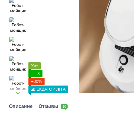
Хит
3
−30%
🌊 ЕКВАТОР ЛІТА
Описание
Отзывы
10