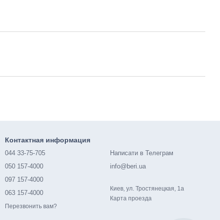
Контактная информация
044 33-75-705
Написати в Телеграм
050 157-4000
info@beri.ua
097 157-4000
Киев, ул. Тростянецкая, 1а
063 157-4000
Карта проезда
Перезвонить вам?