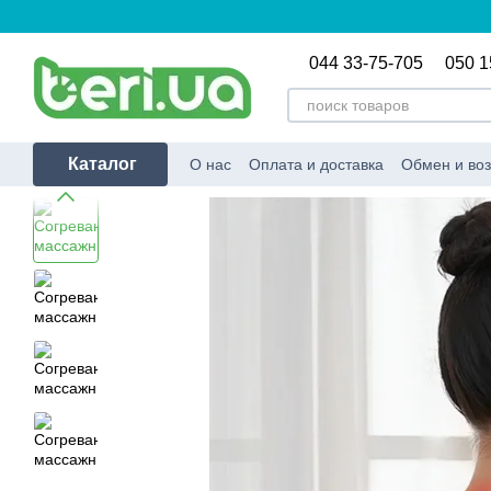
Перейти к основному контенту
044 33-75-705
050 1
Каталог
О нас
Оплата и доставка
Обмен и воз