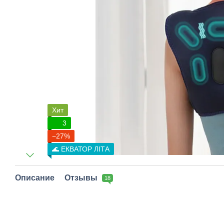
Хит
3
−27%
🌊 ЕКВАТОР ЛІТА
Описание
Отзывы
18