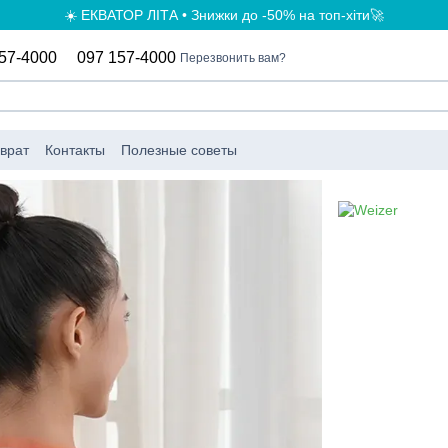
☀️ ЕКВАТОР ЛІТА • Знижки до -50% на топ-хіти🚀
57-4000
097 157-4000
Перезвонить вам?
врат
Контакты
Полезные советы