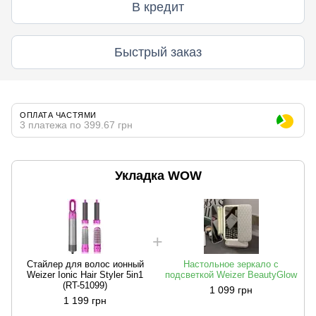
В кредит
Быстрый заказ
ОПЛАТА ЧАСТЯМИ
3 платежа по 399.67 грн
Укладка WOW
Стайлер для волос ионный
Настольное зеркало с
Weizer Ionic Hair Styler 5in1
подсветкой Weizer BeautyGlow
(RT-51099)
1 099 грн
1 199 грн