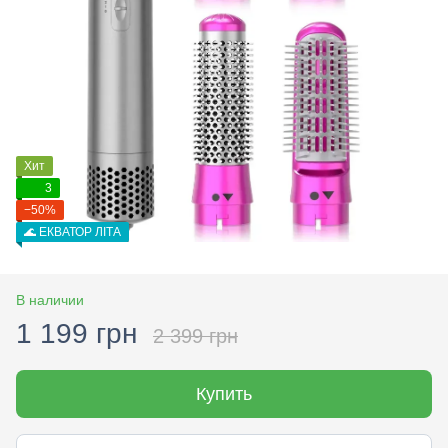
Хит
3
−50%
🌊 ЕКВАТОР ЛІТА
В наличии
1 199 грн
2 399 грн
Купить