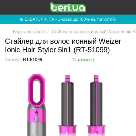
☀️ ЕКВАТОР ЛІТА • Знижки до -50% на топ-хіти🚀
Бери для красоты
Стайлер для волос ионный Weizer Ionic Hai
Стайлер для волос ионный Weizer
Ionic Hair Styler 5in1 (RT-51099)
Артикул:
RT-51099
14 отзывов