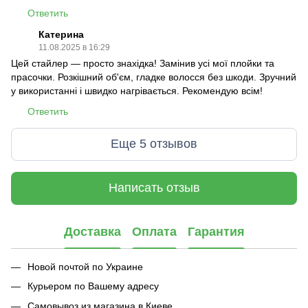
Ответить
Катерина
11.08.2025 в 16:29
Цей стайлер — просто знахідка! Замінив усі мої плойки та
прасочки. Розкішний об'єм, гладке волосся без шкоди. Зручний
у використанні і швидко нагрівається. Рекомендую всім!
Ответить
Еще 5 отзывов
Написать отзыв
Доставка
Оплата
Гарантия
Новой почтой по Украине
Курьером по Вашему адресу
Самовывоз из магазина в Киеве